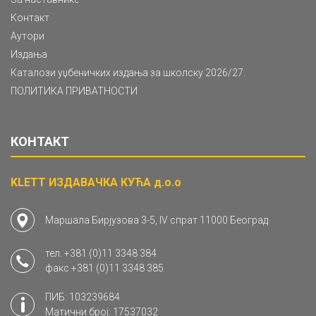
Контакт
Аутори
Издања
Каталози уџбеничких издања за школску 2026/27.
ПОЛИТИКА ПРИВАТНОСТИ
КОНТАКТ
KLETT ИЗДАВАЧКА КУЋА д.о.о
Маршала Бирјузова 3-5, IV спрат 11000 Београд
тел.
+381 (0)11 3348 384
факс
+381 (0)11 3348 385
ПИБ: 103239684
Матични број: 17537032