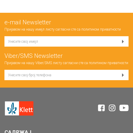
е-mail Newsletter
Пријавом на нашу имејл листу сагласни сте са
политиком приватности
Viber/SMS Newsletter
Пријавом на нашу Viber/SMS листу сагласни сте са
политиком приватности
САДРЖАЈ