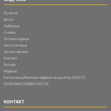
Почетна
Вести
Уџбеници
О нама
Остала издања
Честа питања
За наставнике
Контакт
Аутори
Издања
Каталози уџбеничких издања за школску 2026/27.
ПОЛИТИКА ПРИВАТНОСТИ
КОНТАКТ