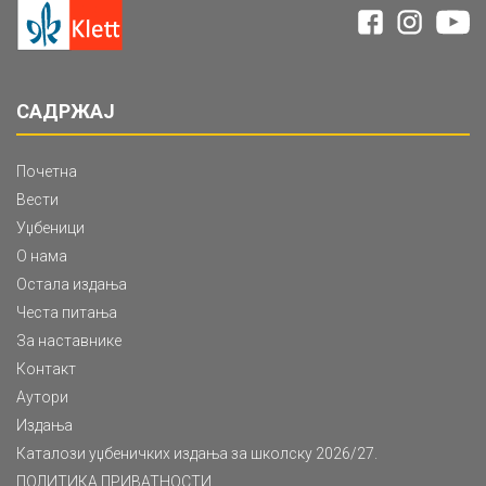
САДРЖАЈ
Почетна
Вести
Уџбеници
О нама
Остала издања
Честа питања
За наставнике
Контакт
Аутори
Издања
Каталози уџбеничких издања за школску 2026/27.
ПОЛИТИКА ПРИВАТНОСТИ