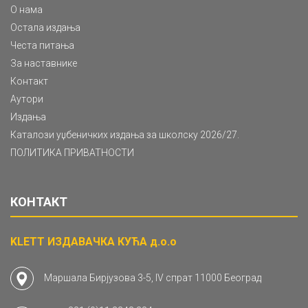
О нама
Остала издања
Честа питања
За наставнике
Контакт
Аутори
Издања
Каталози уџбеничких издања за школску 2026/27.
ПОЛИТИКА ПРИВАТНОСТИ
КОНТАКТ
KLETT ИЗДАВАЧКА КУЋА д.о.о
Маршала Бирјузова 3-5, IV спрат 11000 Београд