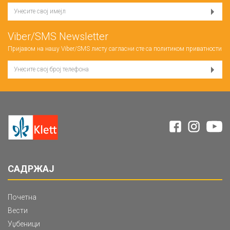
Viber/SMS Newsletter
Пријавом на нашу Viber/SMS листу сагласни сте са
политиком приватности
САДРЖАЈ
Почетна
Вести
Уџбеници