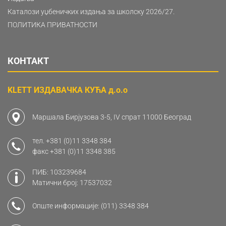
Каталози уџбеничких издања за школску 2026/27.
ПОЛИТИКА ПРИВАТНОСТИ
КОНТАКТ
KLETT ИЗДАВАЧКА КУЋА д.о.о
Маршала Бирјузова 3-5, IV спрат 11000 Београд
тел.
+381 (0)11 3348 384
факс
+381 (0)11 3348 385
ПИБ: 103239684
Матични број: 17537032
Опште информације:
(011) 3348 384