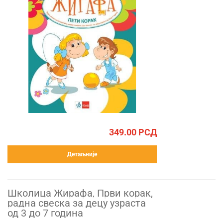
349.00
РСД
Детаљније
Школица Жирафа, Први корак,
радна свеска за децу узраста
од 3 до 7 година