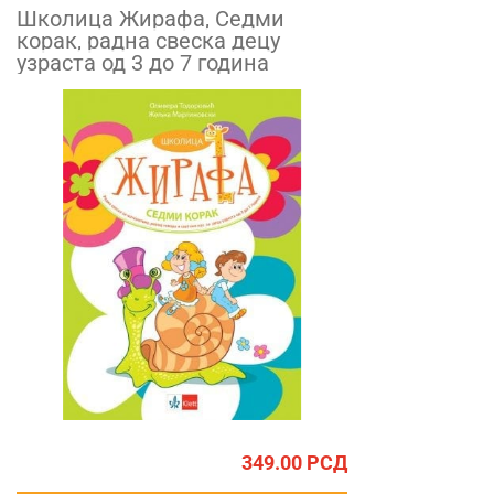
Школица Жирафа, Седми
корак, радна свеска децу
узраста од 3 до 7 година
349.00
РСД