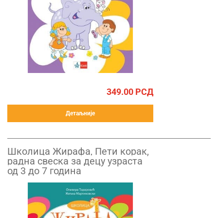
349.00
РСД
Детаљније
Школица Жирафа, Пети корак,
радна свеска за децу узраста
од 3 до 7 година