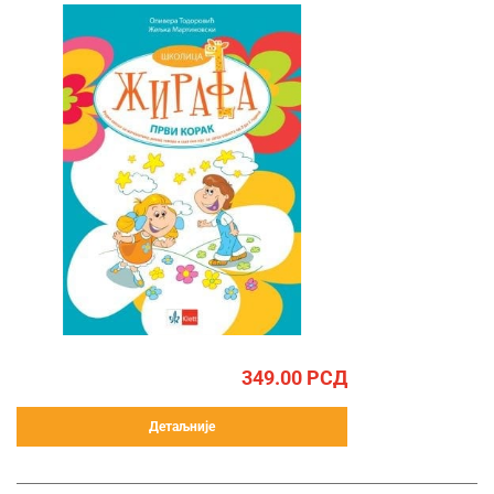
349.00
РСД
Детаљније