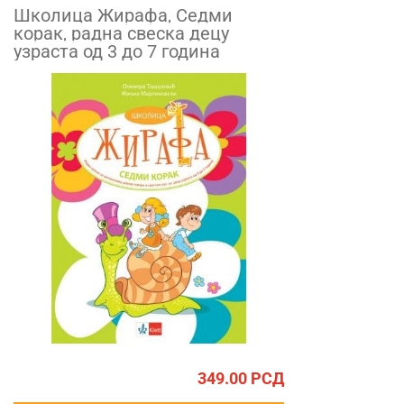
Школица Жирафа, Седми
корак, радна свеска децу
узраста од 3 до 7 година
349.00
РСД