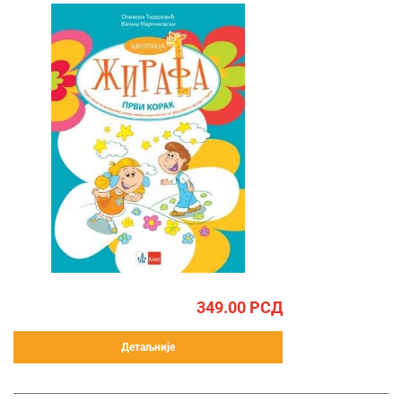
349.00
РСД
Детаљније