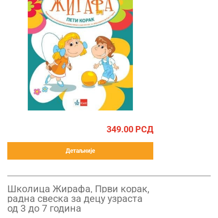
349.00
РСД
Детаљније
Школица Жирафа, Први корак,
радна свеска за децу узраста
од 3 до 7 година