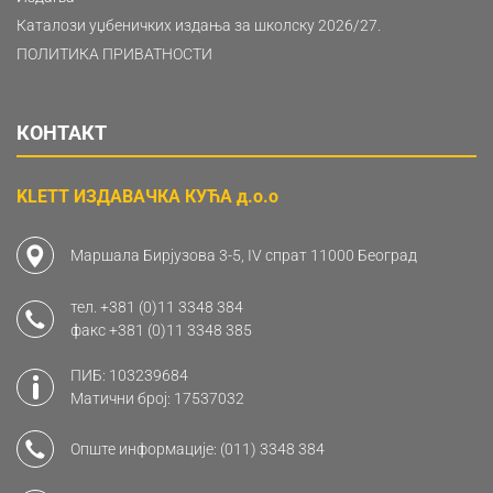
Каталози уџбеничких издања за школску 2026/27.
ПОЛИТИКА ПРИВАТНОСТИ
КОНТАКТ
KLETT ИЗДАВАЧКА КУЋА д.о.о
Маршала Бирјузова 3-5, IV спрат 11000 Београд
тел.
+381 (0)11 3348 384
факс
+381 (0)11 3348 385
ПИБ: 103239684
Матични број: 17537032
Опште информације:
(011) 3348 384