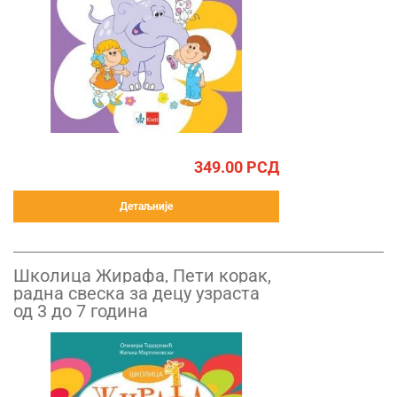
349.00
РСД
Детаљније
Школица Жирафа, Пети корак,
радна свеска за децу узраста
од 3 до 7 година