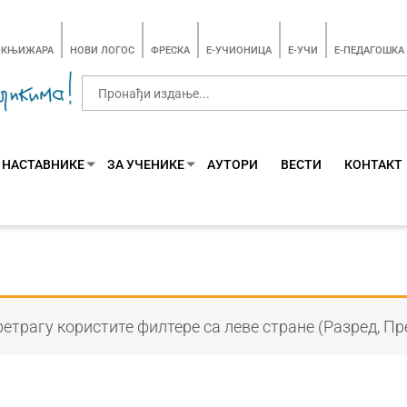
-КЊИЖАРА
НОВИ ЛОГОС
ФРЕСКА
E-УЧИОНИЦА
E-УЧИ
Е-ПЕДАГОШКА
 НАСТАВНИКЕ
ЗА УЧЕНИКЕ
АУТОРИ
ВЕСТИ
КОНТАКТ
етрагу користите филтере са леве стране (Разред, Пр