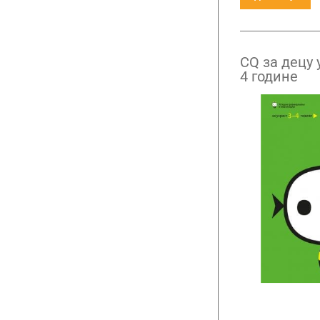
CQ за децу 
4 године