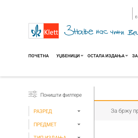
E
ПОЧЕТНА
УЏБЕНИЦИ
ОСТАЛА ИЗДАЊА
ЗА
Поништи филтере
За бржу пр
РАЗРЕД
ПРЕДМЕТ
ТИП ИЗДАЊА