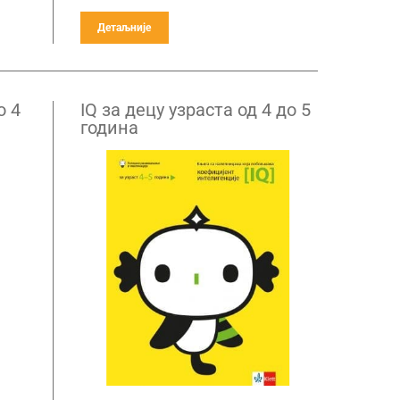
Детаљније
о 4
IQ за децу узраста од 4 до 5
година