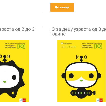
Детаљније
зраста од 2 до 3
IQ за децу узраста од 3 д
године