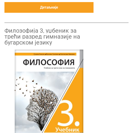
Детаљније
Филозофија 3, уџбеник за
трећи разред гимназије на
бугарском језику