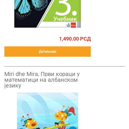
1,490.00
РСД
Детаљније
Miri dhe Mira, Први кораци у
математици на албанском
језику