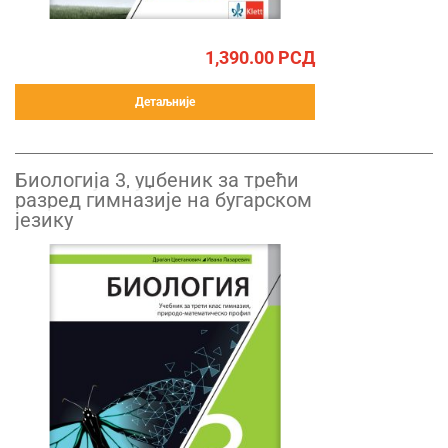
1,390.00
РСД
Детаљније
Биологија 3, уџбеник за трећи
разред гимназије на бугарском
језику