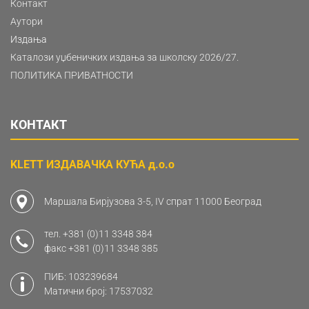
Контакт
Аутори
Издања
Каталози уџбеничких издања за школску 2026/27.
ПОЛИТИКА ПРИВАТНОСТИ
КОНТАКТ
KLETT ИЗДАВАЧКА КУЋА д.о.о
Маршала Бирјузова 3-5, IV спрат 11000 Београд
тел.
+381 (0)11 3348 384
факс
+381 (0)11 3348 385
ПИБ: 103239684
Матични број: 17537032