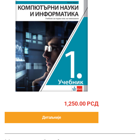
1,250.00
РСД
Детаљније