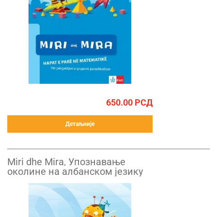
650.00
РСД
Детаљније
Miri dhe Mira, Упознавање
околине на албанском језику