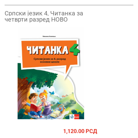
Српски језик 4, Читанка за
четврти разред НОВО
1,120.00
РСД