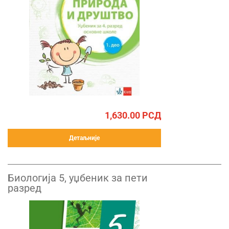
1,630.00
РСД
Детаљније
Биологија 5, уџбеник за пети
разред