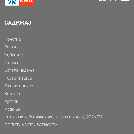
САДРЖАЈ
Почетна
Вести
Уџбеници
О нама
Остала издања
Честа питања
За наставнике
Контакт
Аутори
Издања
Каталози уџбеничких издања за школску 2026/27.
ПОЛИТИКА ПРИВАТНОСТИ