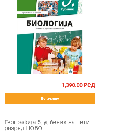
1,390.00
РСД
Детаљније
Географија 5, уџбеник за пети
разред НОВО