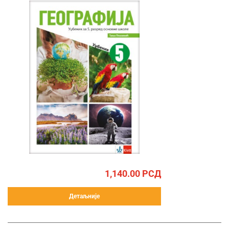
1,140.00
РСД
Детаљније