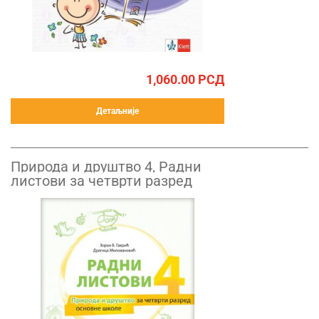
1,060.00
РСД
Детаљније
Природа и друштво 4, Радни
листови за четврти разред