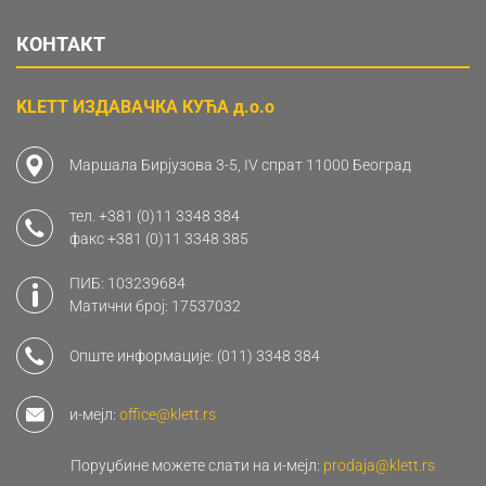
КОНТАКТ
KLETT ИЗДАВАЧКА КУЋА д.о.о
Маршала Бирјузова 3-5, IV спрат 11000 Београд
тел.
+381 (0)11 3348 384
факс
+381 (0)11 3348 385
ПИБ: 103239684
Матични број: 17537032
Опште информације:
(011) 3348 384
и-мејл:
office@klett.rs
Поруџбине можете слати на и-мејл:
prodaja@klett.rs