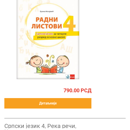
790.00
РСД
Детаљније
Српски језик 4, Река речи,