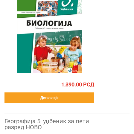
1,390.00
РСД
Детаљније
Географија 5, уџбеник за пети
разред НОВО