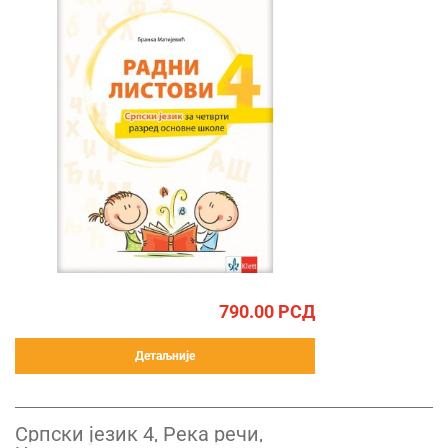
790.00
РСД
Детаљније
Српски језик 4, Река речи,