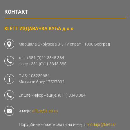
КОНТАКТ
KLETT ИЗДАВАЧКА КУЋА д.о.о
Маршала Бирјузова 3-5, IV спрат 11000 Београд
тел.
+381 (0)11 3348 384
факс
+381 (0)11 3348 385
ПИБ: 103239684
Матични број: 17537032
Опште информације:
(011) 3348 384
и-мејл:
office@klett.rs
Поруџбине можете слати на и-мејл:
prodaja@klett.rs