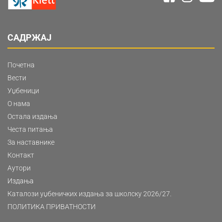
САДРЖАЈ
Почетна
Вести
Уџбеници
О нама
Остала издања
Честа питања
За наставнике
Контакт
Аутори
Издања
Каталози уџбеничких издања за школску 2026/27.
ПОЛИТИКА ПРИВАТНОСТИ