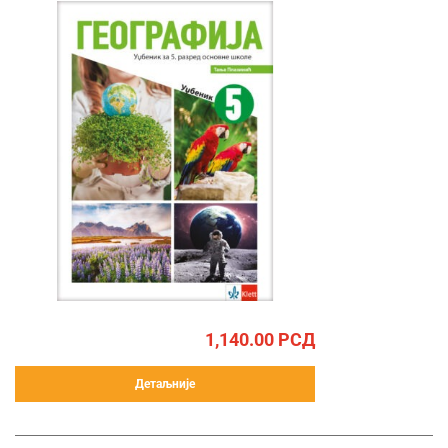
1,140.00
РСД
Детаљније