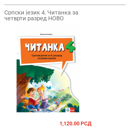
Српски језик 4, Читанка за
четврти разред НОВО
1,120.00
РСД