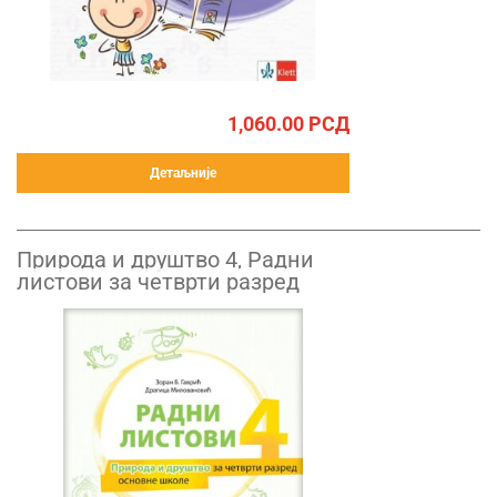
1,060.00
РСД
Детаљније
Природа и друштво 4, Радни
листови за четврти разред