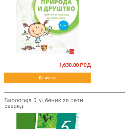
1,630.00
РСД
Детаљније
Биологија 5, уџбеник за пети
разред