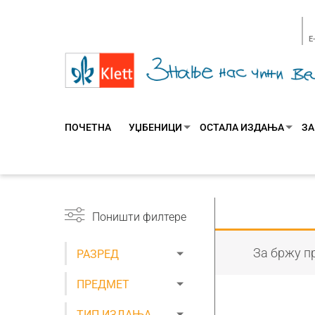
E
ПОЧЕТНА
УЏБЕНИЦИ
ОСТАЛА ИЗДАЊА
ЗА
Поништи филтере
За бржу пр
РАЗРЕД
ПРЕДМЕТ
ТИП ИЗДАЊА