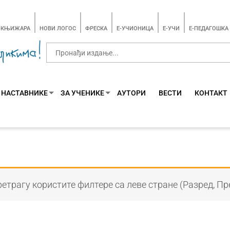
-КЊИЖАРА
НОВИ ЛОГОС
ФРЕСКА
E-УЧИОНИЦА
E-УЧИ
Е-ПЕДАГОШКА
 НАСТАВНИКЕ
ЗА УЧЕНИКЕ
АУТОРИ
ВЕСТИ
КОНТАКТ
етрагу користите филтере са леве стране (Разред, Пр