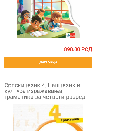
890.00
РСД
Детаљније
Српски језик 4, Наш језик и
култура изражавања,
граматика за четврти разред