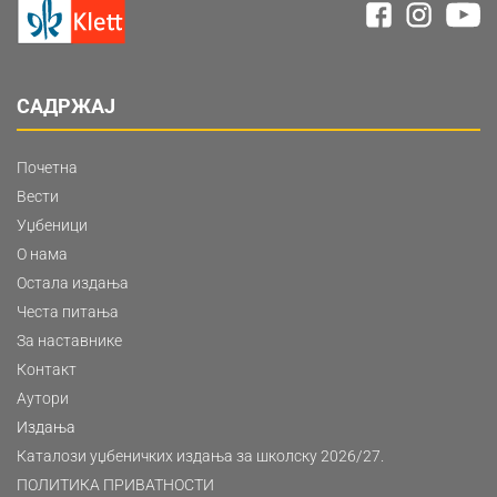
САДРЖАЈ
Почетна
Вести
Уџбеници
О нама
Остала издања
Честа питања
За наставнике
Контакт
Аутори
Издања
Каталози уџбеничких издања за школску 2026/27.
ПОЛИТИКА ПРИВАТНОСТИ