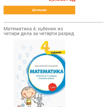
Детаљније
Математика 4, уџбеник из
четири дела за четврти разред