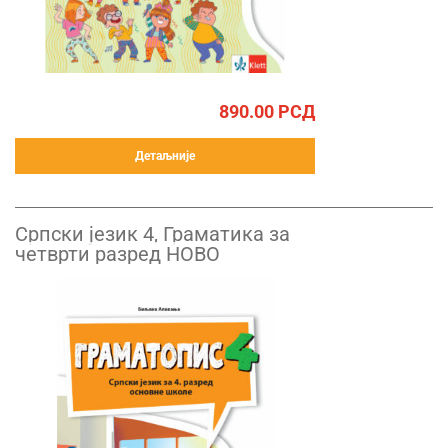
890.00
РСД
Детаљније
Српски језик 4, Граматика за
четврти разред НОВО