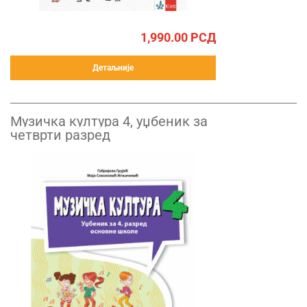
1,990.00
РСД
Детаљније
Музичка култура 4, уџбеник за
четврти разред