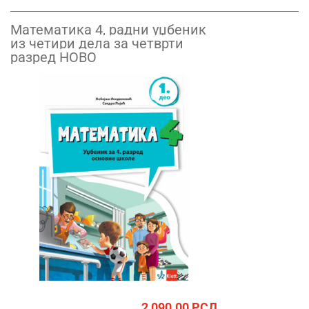
Математика 4, радни уџбеник
из четири дела за четврти
разред НОВО
2,090.00
РСД