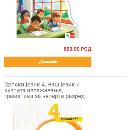
890.00
РСД
Детаљније
Српски језик 4, Наш језик и
култура изражавања,
граматика за четврти разред