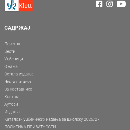
САДРЖАЈ
Почетна
Вести
Уџбеници
О нама
Остала издања
Честа питања
За наставнике
Контакт
Аутори
Издања
Каталози уџбеничких издања за школску 2026/27.
ПОЛИТИКА ПРИВАТНОСТИ