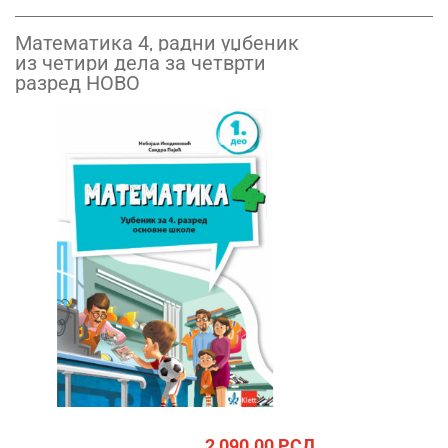
Математика 4, радни уџбеник
из четири дела за четврти
разред НОВО
2,090.00
РСД