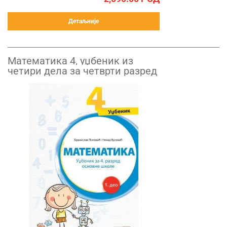
Детаљније
Математика 4, уџбеник из
четири дела за четврти разред