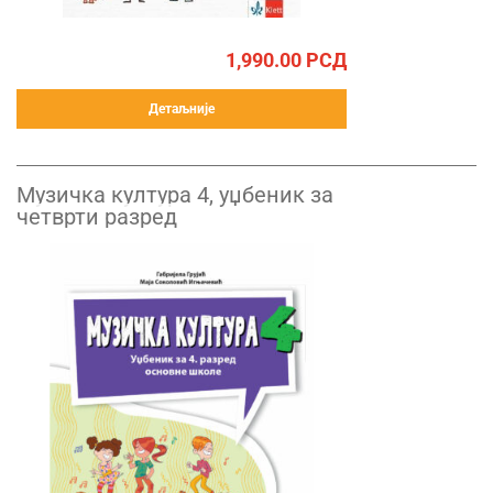
1,990.00
РСД
Детаљније
Музичка култура 4, уџбеник за
четврти разред