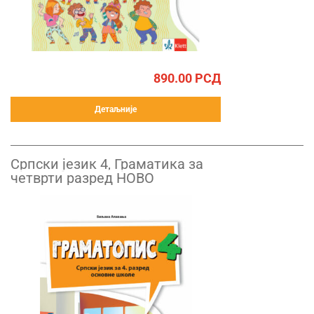
890.00
РСД
Детаљније
Српски језик 4, Граматика за
четврти разред НОВО