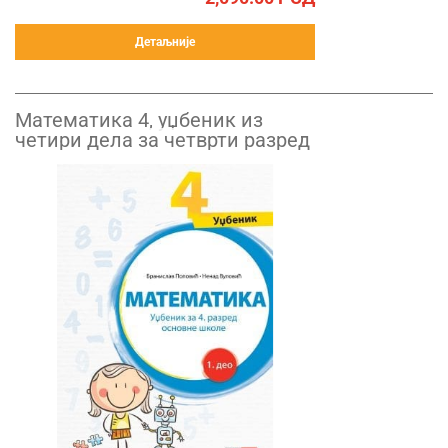
Детаљније
Математика 4, уџбеник из
четири дела за четврти разред