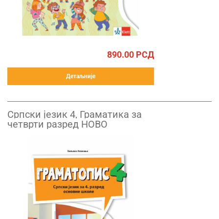
890.00
РСД
Детаљније
Српски језик 4, Граматика за
четврти разред НОВО