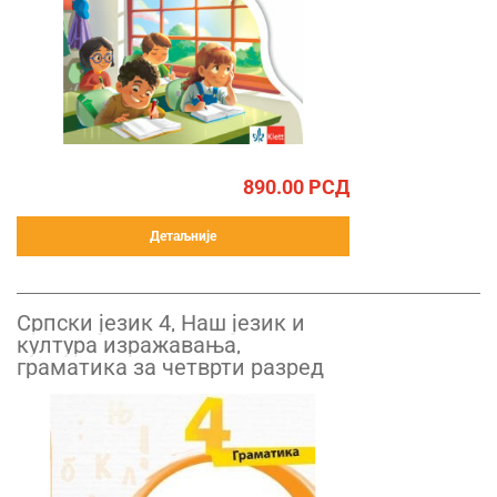
890.00
РСД
Детаљније
Српски језик 4, Наш језик и
култура изражавања,
граматика за четврти разред