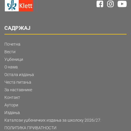
САДРЖАЈ
Почетна
Вести
Уџбеници
О нама
Остала издања
Честа питања
За наставнике
Контакт
Аутори
Издања
Каталози уџбеничких издања за школску 2026/27.
ПОЛИТИКА ПРИВАТНОСТИ