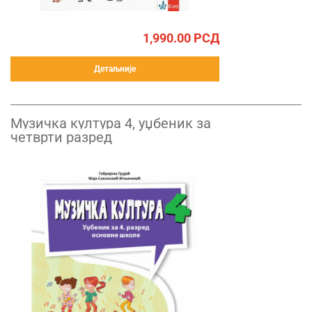
1,990.00
РСД
Детаљније
Музичка култура 4, уџбеник за
четврти разред