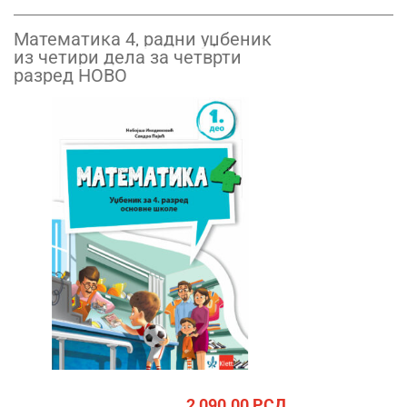
Математика 4, радни уџбеник
из четири дела за четврти
разред НОВО
2,090.00
РСД