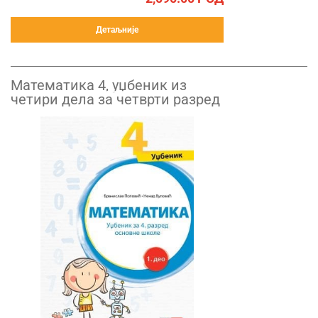
Детаљније
Математика 4, уџбеник из
четири дела за четврти разред