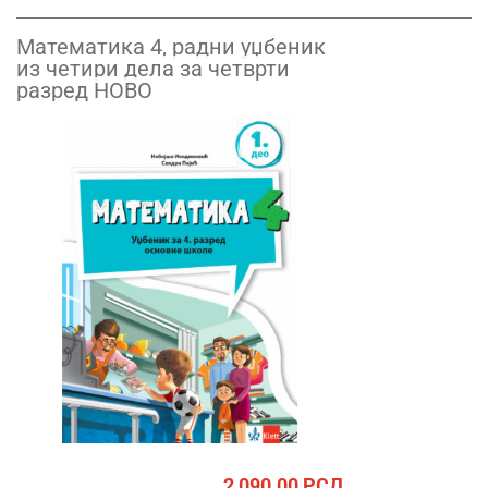
Математика 4, радни уџбеник
из четири дела за четврти
разред НОВО
2,090.00
РСД