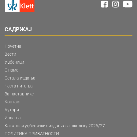
САДРЖАЈ
Почетна
Вести
Уџбеници
О нама
Остала издања
Честа питања
За наставнике
Контакт
Аутори
Издања
Каталози уџбеничких издања за школску 2026/27.
ПОЛИТИКА ПРИВАТНОСТИ