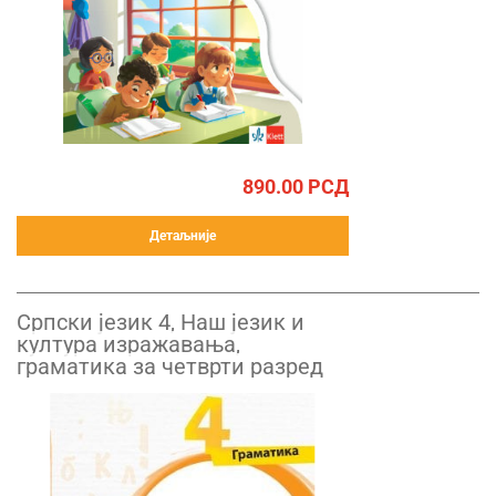
890.00
РСД
Детаљније
Српски језик 4, Наш језик и
култура изражавања,
граматика за четврти разред