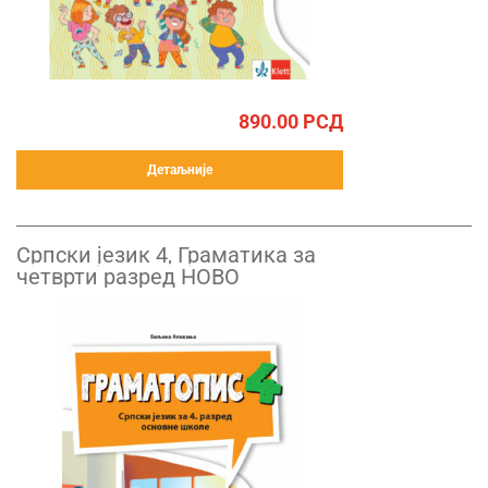
890.00
РСД
Детаљније
Српски језик 4, Граматика за
четврти разред НОВО