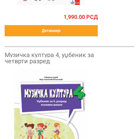
1,990.00
РСД
Детаљније
Музичка култура 4, уџбеник за
четврти разред