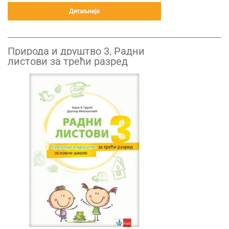
Детаљније
Природа и друштво 3, Радни
листови за трећи разред