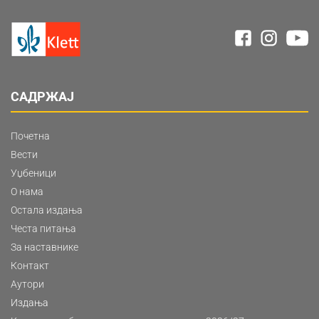
САДРЖАЈ
Почетна
Вести
Уџбеници
О нама
Остала издања
Честа питања
За наставнике
Контакт
Аутори
Издања