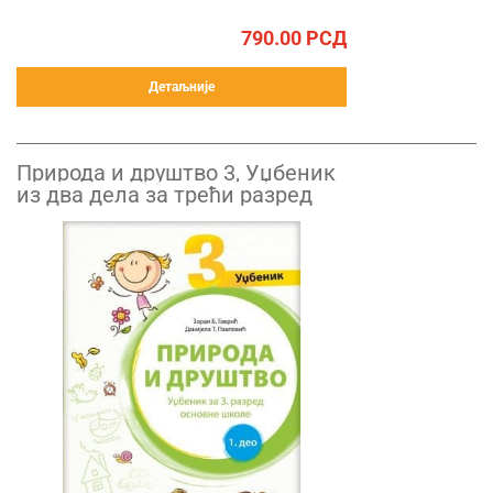
790.00
РСД
Детаљније
Природа и друштво 3, Уџбеник
из два дела за трећи разред