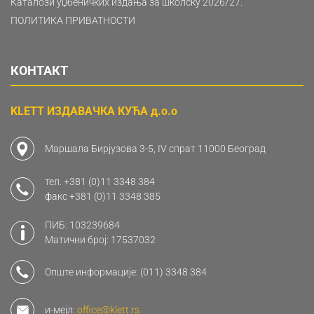
Каталози уџбеничких издања за школску 2026/27.
ПОЛИТИКА ПРИВАТНОСТИ
КОНТАКТ
KLETT ИЗДАВАЧКА КУЋА д.о.о
Маршала Бирјузова 3-5, IV спрат 11000 Београд
тел.
+381 (0)11 3348 384
факс
+381 (0)11 3348 385
ПИБ: 103239684
Матични број: 17537032
Опште информације:
(011) 3348 384
и-мејл:
office@klett.rs