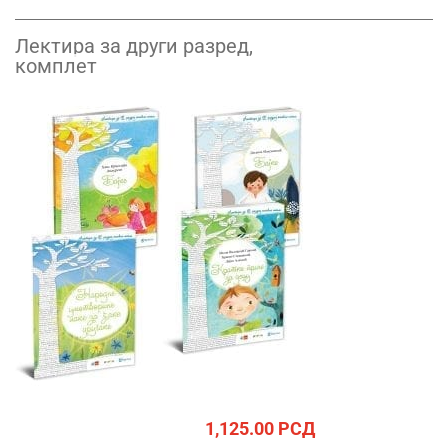
Лектира за други разред,
комплет
1,125.00
РСД