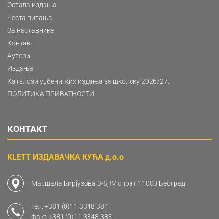
Остала издања
Честа питања
За наставнике
Контакт
Аутори
Издања
Каталози уџбеничких издања за школску 2026/27.
ПОЛИТИКА ПРИВАТНОСТИ
КОНТАКТ
KLETT ИЗДАВАЧКА КУЋА д.о.о
Маршала Бирјузова 3-5, IV спрат 11000 Београд
тел.
+381 (0)11 3348 384
факс
+381 (0)11 3348 385