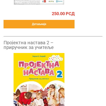
250.00
РСД
Детаљније
Пројектна настава 2 –
приручник за учитеље