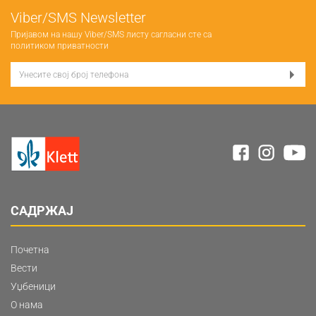
Viber/SMS Newsletter
Пријавом на нашу Viber/SMS листу сагласни сте са
политиком приватности
САДРЖАЈ
Почетна
Вести
Уџбеници
О нама