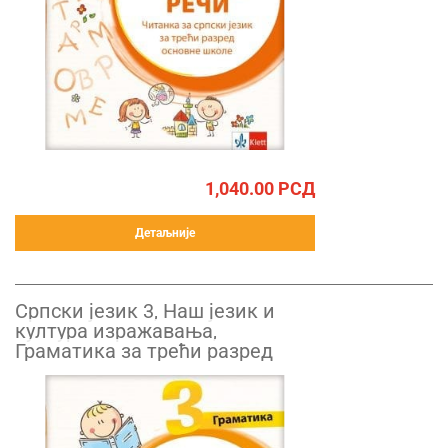
1,040.00
РСД
Детаљније
Српски језик 3, Наш језик и
култура изражавања,
Граматика за трећи разред