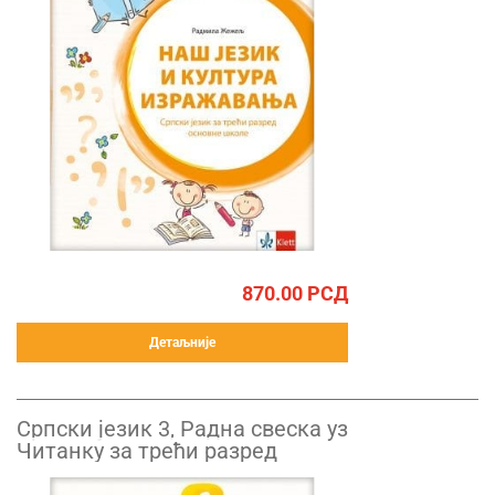
870.00
РСД
Детаљније
Српски језик 3, Радна свеска уз
Читанку за трећи разред