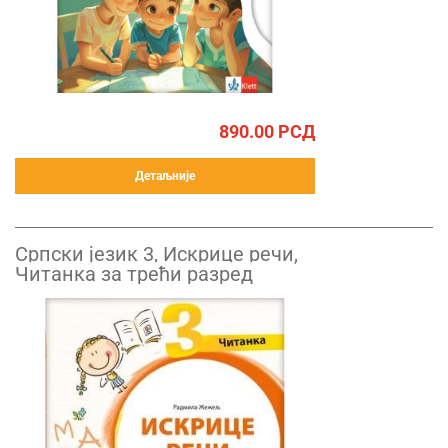
890.00
РСД
Детаљније
Српски језик 3, Искрице речи,
Читанка за трећи разред