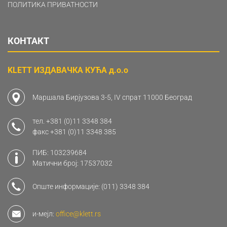
ПОЛИТИКА ПРИВАТНОСТИ
КОНТАКТ
KLETT ИЗДАВАЧКА КУЋА д.о.о
Маршала Бирјузова 3-5, IV спрат 11000 Београд
тел.
+381 (0)11 3348 384
факс
+381 (0)11 3348 385
ПИБ: 103239684
Матични број: 17537032
Опште информације:
(011) 3348 384
и-мејл:
office@klett.rs