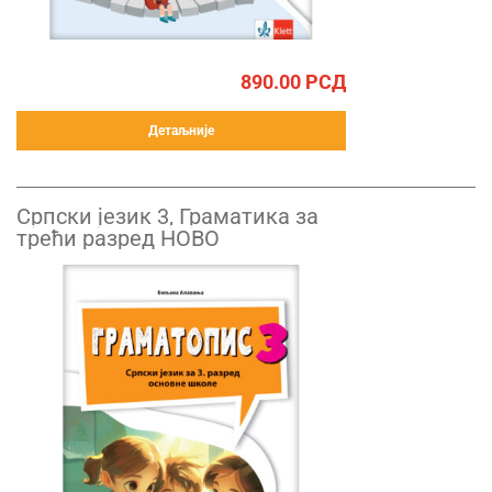
890.00
РСД
Детаљније
Српски језик 3, Граматика за
трећи разред НОВО