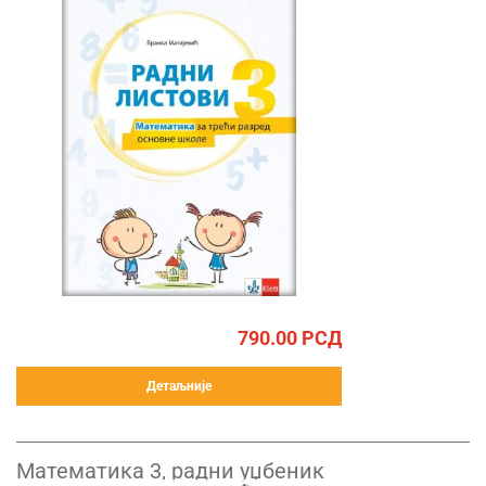
790.00
РСД
Детаљније
Математика 3, радни уџбеник