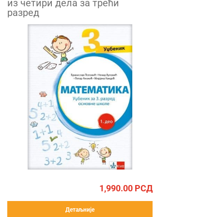
из четири дела за трећи
разред
1,990.00
РСД
Детаљније