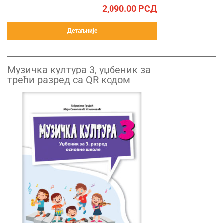
2,090.00
РСД
Детаљније
Музичка култура 3, уџбеник за
трећи разред са QR кодом