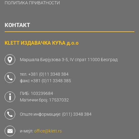
ПОЛИТИКА ПРИВАТНОСТИ
КОНТАКТ
KLETT ИЗДАВАЧКА КУЋА д.о.о
Маршала Бирјузова 3-5, IV спрат 11000 Београд
тел.
+381 (0)11 3348 384
факс
+381 (0)11 3348 385
ПИБ: 103239684
Матични број: 17537032
Опште информације:
(011) 3348 384
и-мејл:
office@klett.rs