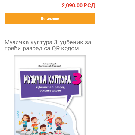
2,090.00
РСД
Детаљније
Музичка култура 3, уџбеник за
трећи разред са QR кодом