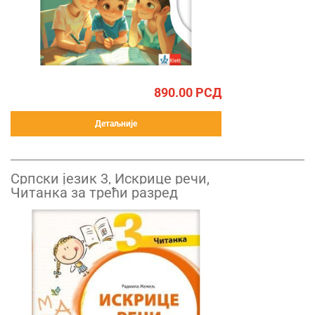
890.00
РСД
Детаљније
Српски језик 3, Искрице речи,
Читанка за трећи разред