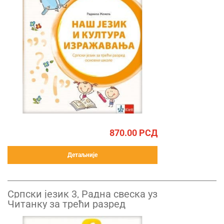
870.00
РСД
Детаљније
Српски језик 3, Радна свеска уз
Читанку за трећи разред