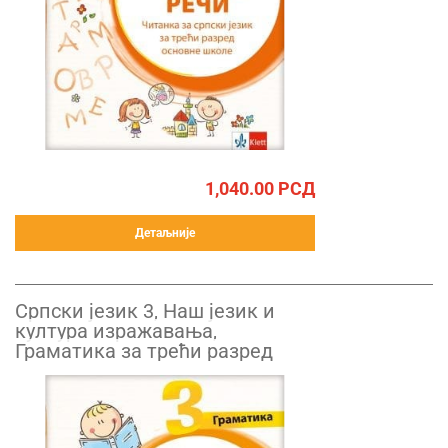
1,040.00
РСД
Детаљније
Српски језик 3, Наш језик и
култура изражавања,
Граматика за трећи разред