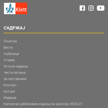
САДРЖАЈ
Почетна
Вести
Уџбеници
О нама
Остала издања
Честа питања
За наставнике
Контакт
Аутори
Издања
Каталози уџбеничких издања за школску 2026/27.