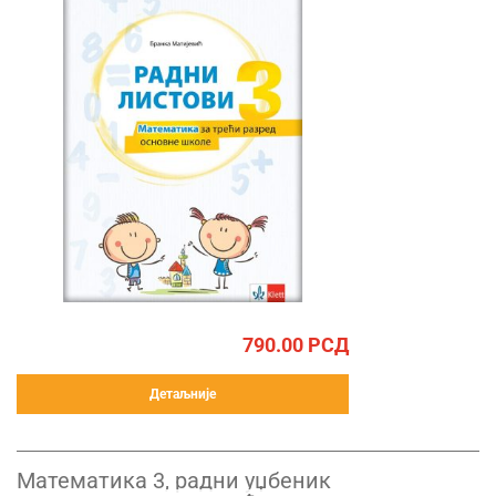
790.00
РСД
Детаљније
Математика 3, радни уџбеник