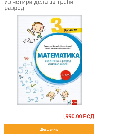
из четири дела за трећи
разред
1,990.00
РСД
Детаљније