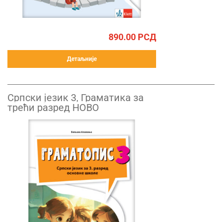
890.00
РСД
Детаљније
Српски језик 3, Граматика за
трећи разред НОВО