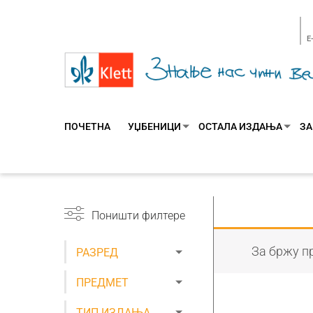
E
ПОЧЕТНА
УЏБЕНИЦИ
ОСТАЛА ИЗДАЊА
ЗА
Поништи филтере
За бржу пр
РАЗРЕД
ПРЕДМЕТ
ТИП ИЗДАЊА