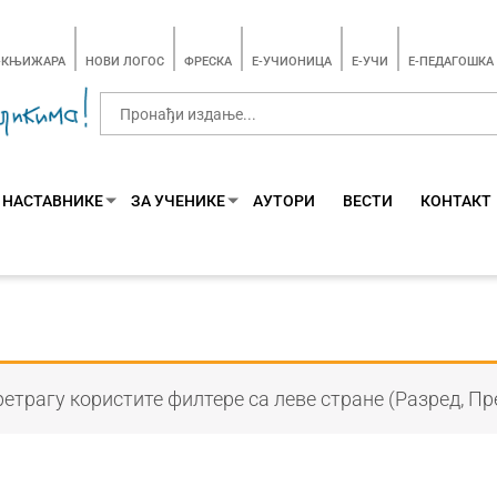
-КЊИЖАРА
НОВИ ЛОГОС
ФРЕСКА
E-УЧИОНИЦА
E-УЧИ
Е-ПЕДАГОШКА
 НАСТАВНИКЕ
ЗА УЧЕНИКЕ
АУТОРИ
ВЕСТИ
КОНТАКТ
етрагу користите филтере са леве стране (Разред, Пр