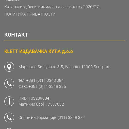
Каталози уџбеничких издања за школску 2026/27.
ПОЛИТИКА ПРИВАТНОСТИ
КОНТАКТ
KLETT ИЗДАВАЧКА КУЋА д.о.о
Маршала Бирјузова 3-5, IV спрат 11000 Београд
тел.
+381 (0)11 3348 384
факс
+381 (0)11 3348 385
ПИБ: 103239684
Матични број: 17537032
Опште информације:
(011) 3348 384