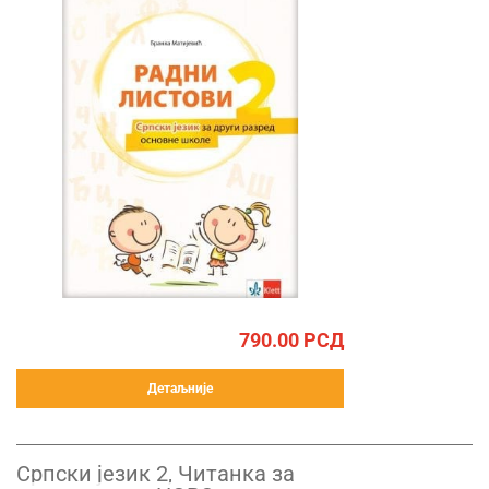
790.00
РСД
Детаљније
Српски језик 2, Читанка за