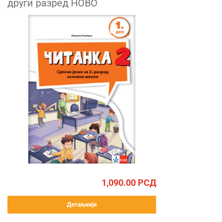
други разред НОВО
1,090.00
РСД
Детаљније