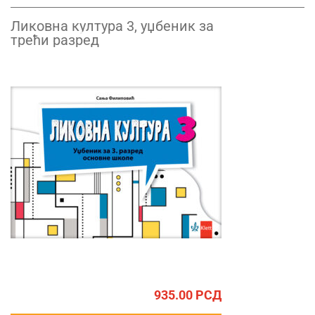
Ликовна култура 3, уџбеник за
трећи разред
935.00
РСД