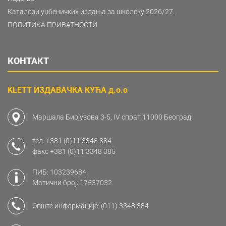
Каталози уџбеничких издања за школску 2026/27.
ПОЛИТИКА ПРИВАТНОСТИ
КОНТАКТ
KLETT ИЗДАВАЧКА КУЋА д.о.о
Маршала Бирјузова 3-5, IV спрат 11000 Београд
тел.
+381 (0)11 3348 384
факс
+381 (0)11 3348 385
ПИБ: 103239684
Матични број: 17537032
Опште информације:
(011) 3348 384