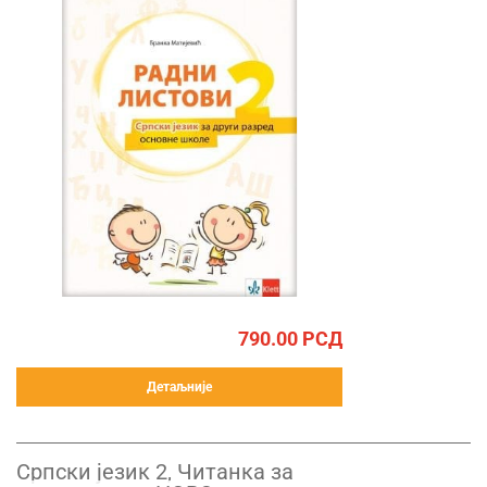
790.00
РСД
Детаљније
Српски језик 2, Читанка за