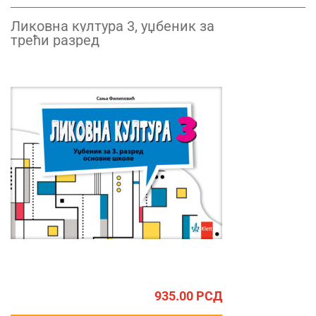
Ликовна култура 3, уџбеник за
трећи разред
935.00
РСД