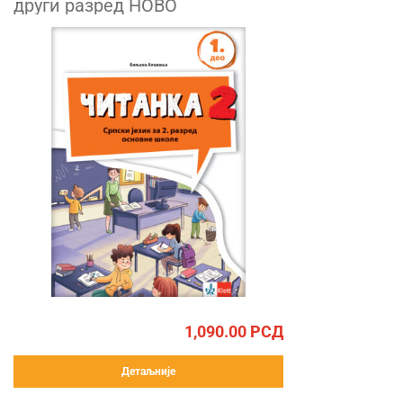
други разред НОВО
1,090.00
РСД
Детаљније