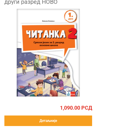
други разред НОВО
1,090.00
РСД
Детаљније