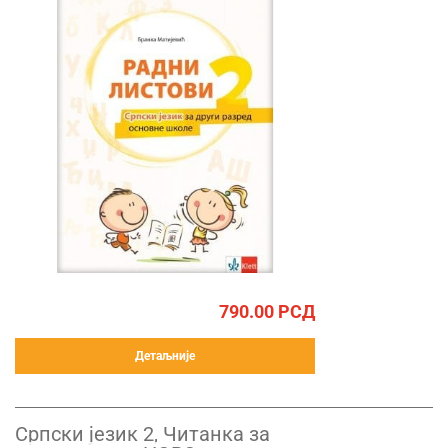
790.00
РСД
Детаљније
Српски језик 2, Читанка за