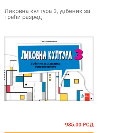
Ликовна култура 3, уџбеник за
трећи разред
935.00
РСД