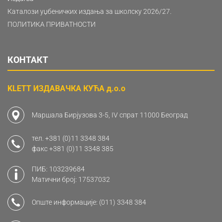
Каталози уџбеничких издања за школску 2026/27.
ПОЛИТИКА ПРИВАТНОСТИ
КОНТАКТ
KLETT ИЗДАВАЧКА КУЋА д.о.о
Маршала Бирјузова 3-5, IV спрат 11000 Београд
тел.
+381 (0)11 3348 384
факс
+381 (0)11 3348 385
ПИБ: 103239684
Матични број: 17537032
Опште информације:
(011) 3348 384