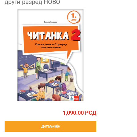
други разред НОВО
1,090.00
РСД
Детаљније