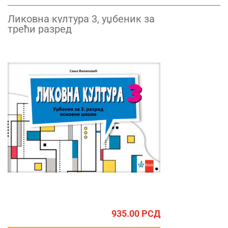
Ликовна култура 3, уџбеник за
трећи разред
935.00
РСД