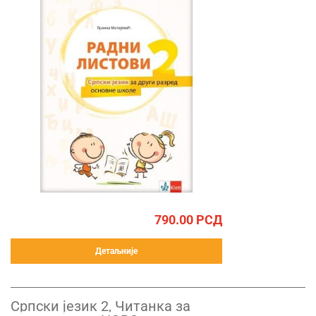
790.00
РСД
Детаљније
Српски језик 2, Читанка за