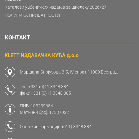
Каталози уџбеничких издања за школску 2026/27.
ПОЛИТИКА ПРИВАТНОСТИ
КОНТАКТ
KLETT ИЗДАВАЧКА КУЋА д.о.о
Маршала Бирјузова 3-5, IV спрат 11000 Београд
тел.
+381 (0)11 3348 384
факс
+381 (0)11 3348 385
ПИБ: 103239684
Матични број: 17537032
Опште информације:
(011) 3348 384