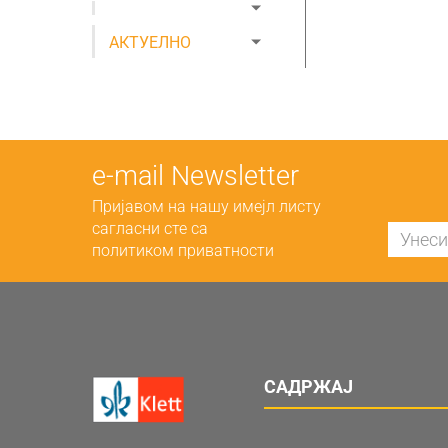
АКТУЕЛНО
е-mail Newsletter
Пријавом на нашу имејл листу
сагласни сте са
политиком приватности
САДРЖАЈ