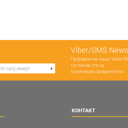
Viber/SMS Newsl
Пријавом на нашу Viber/S
сагласни сте са
политиком приватности
КОНТАКТ