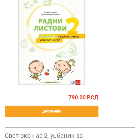
790.00
РСД
Детаљније
Свет око нас 2, уџбеник за