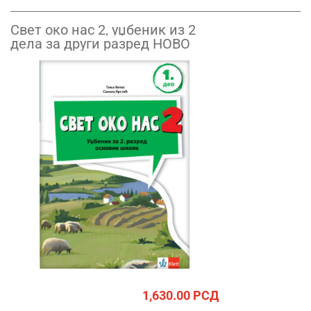
Свет око нас 2, уџбеник из 2
дела за други разред НОВО
1,630.00
РСД