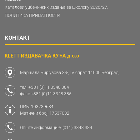
Каталози уџбеничких издања за школску 2026/27.
ПОЛИТИКА ПРИВАТНОСТИ
КОНТАКТ
KLETT ИЗДАВАЧКА КУЋА д.о.о
Маршала Бирјузова 3-5, IV спрат 11000 Београд
тел.
+381 (0)11 3348 384
факс
+381 (0)11 3348 385
ПИБ: 103239684
Матични број: 17537032
Опште информације:
(011) 3348 384