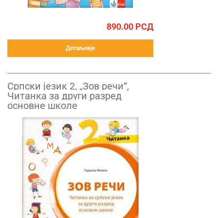
890.00
РСД
Детаљније
Српски језик 2, „Зов речи“,
Читанка за други разред
основне школе