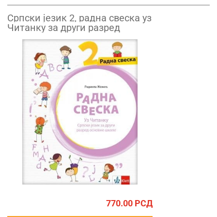
Српски језик 2, радна свеска уз
Читанку за други разред
770.00
РСД