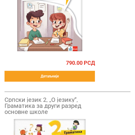
790.00
РСД
Детаљније
Српски језик 2, „О језику”,
Граматика за други разред
основне школе