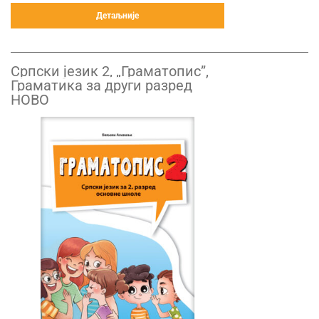
Детаљније
Српски језик 2, „Граматопис”,
Граматика за други разред
НОВО