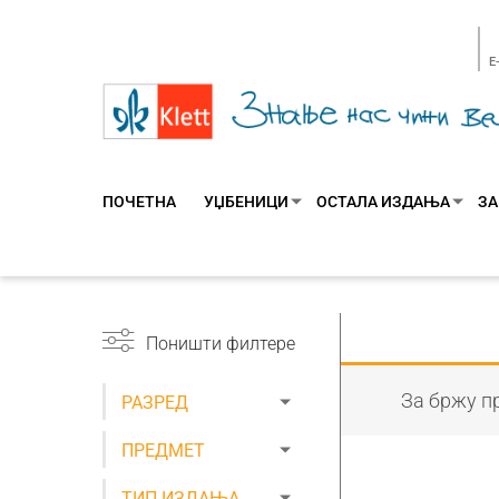
E
ПОЧЕТНА
УЏБЕНИЦИ
ОСТАЛА ИЗДАЊА
ЗА
Поништи филтере
За бржу пр
РАЗРЕД
ПРЕДМЕТ
ТИП ИЗДАЊА