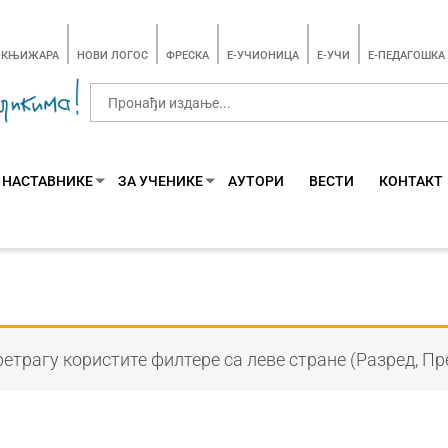
-КЊИЖАРА
НОВИ ЛОГОС
ФРЕСКА
E-УЧИОНИЦА
E-УЧИ
Е-ПЕДАГОШКА
 НАСТАВНИКЕ
ЗА УЧЕНИКЕ
АУТОРИ
ВЕСТИ
КОНТАКТ
етрагу користите филтере са леве стране (Разред, Пр