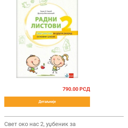
790.00
РСД
Детаљније
Свет око нас 2, уџбеник за