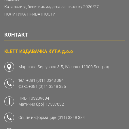
Каталози уџбеничких издања за школску 2026/27.
ПОЛИТИКА ПРИВАТНОСТИ
КОНТАКТ
KLETT ИЗДАВАЧКА КУЋА д.о.о
Маршала Бирјузова 3-5, IV спрат 11000 Београд
тел.
+381 (0)11 3348 384
факс
+381 (0)11 3348 385
ПИБ: 103239684
Матични број: 17537032
Опште информације:
(011) 3348 384