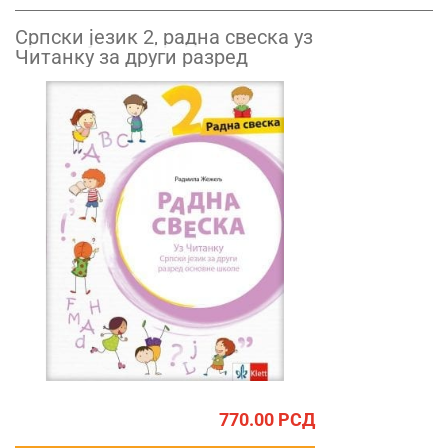
Српски језик 2, радна свеска уз
Читанку за други разред
770.00
РСД