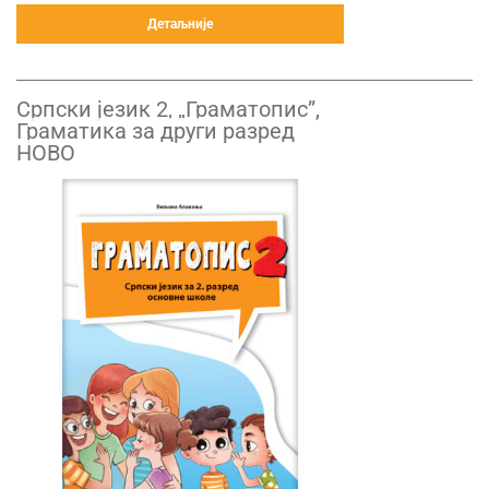
Детаљније
Српски језик 2, „Граматопис”,
Граматика за други разред
НОВО