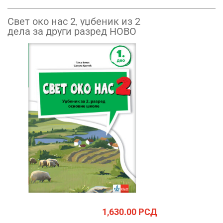
Свет око нас 2, уџбеник из 2
дела за други разред НОВО
1,630.00
РСД