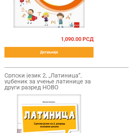
1,090.00
РСД
Детаљније
Српски језик 2, „Латиница”,
уџбеник за учење латинице за
други разред НОВО