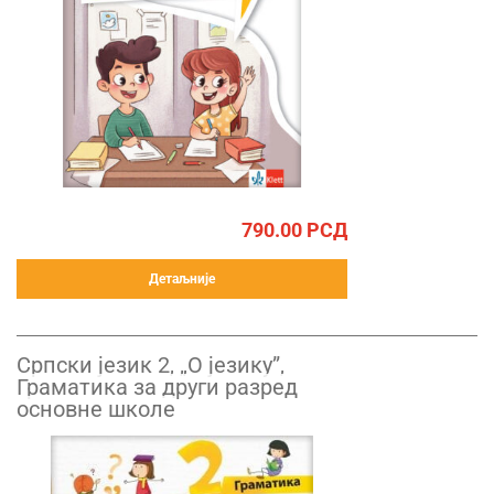
790.00
РСД
Детаљније
Српски језик 2, „О језику”,
Граматика за други разред
основне школе