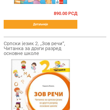
890.00
РСД
Детаљније
Српски језик 2, „Зов речи“,
Читанка за други разред
основне школе