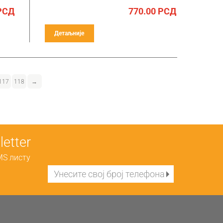
РСД
770.00
РСД
Детаљније
117
118
→
etter
MS листу