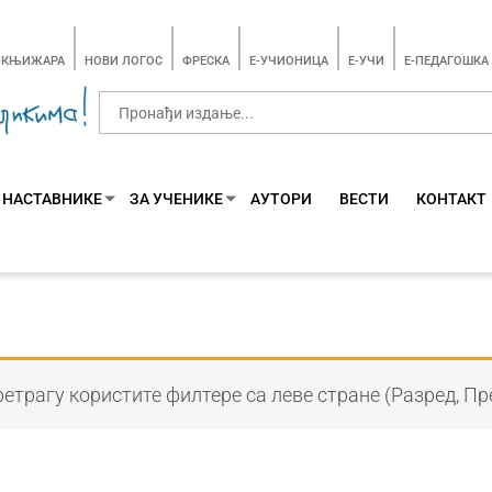
-КЊИЖАРА
НОВИ ЛОГОС
ФРЕСКА
E-УЧИОНИЦА
E-УЧИ
Е-ПЕДАГОШКА
 НАСТАВНИКЕ
ЗА УЧЕНИКЕ
АУТОРИ
ВЕСТИ
КОНТАКТ
етрагу користите филтере са леве стране (Разред, Пр