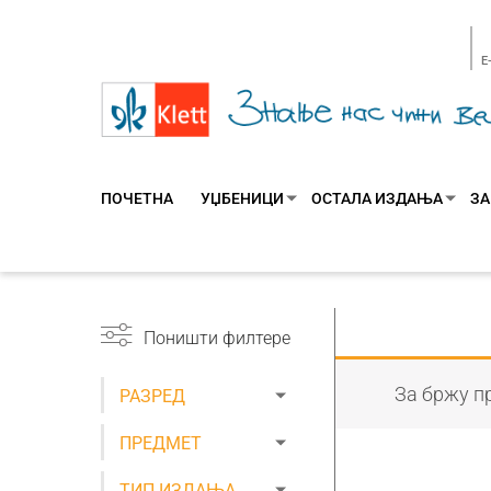
E
ПОЧЕТНА
УЏБЕНИЦИ
ОСТАЛА ИЗДАЊА
ЗА
Поништи филтере
За бржу пр
РАЗРЕД
ПРЕДМЕТ
ТИП ИЗДАЊА