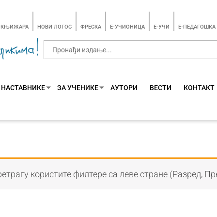
-КЊИЖАРА
НОВИ ЛОГОС
ФРЕСКА
E-УЧИОНИЦА
E-УЧИ
Е-ПЕДАГОШКА
 НАСТАВНИКЕ
ЗА УЧЕНИКЕ
АУТОРИ
ВЕСТИ
КОНТАКТ
етрагу користите филтере са леве стране (Разред, Пр