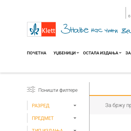
E
ПОЧЕТНА
УЏБЕНИЦИ
ОСТАЛА ИЗДАЊА
ЗА
Поништи филтере
За бржу пр
РАЗРЕД
ПРЕДМЕТ
ТИП ИЗДАЊА