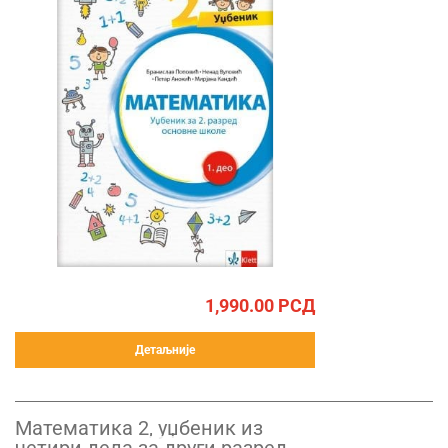
1,990.00
РСД
Детаљније
Математика 2, уџбеник из