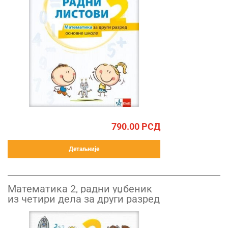
790.00
РСД
Детаљније
Математика 2, радни уџбеник
из четири дела за други разред