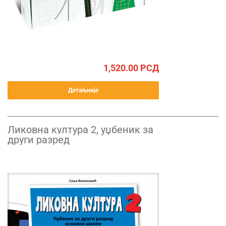
1,520.00
РСД
Детаљније
Ликовна култура 2, уџбеник за
други разред