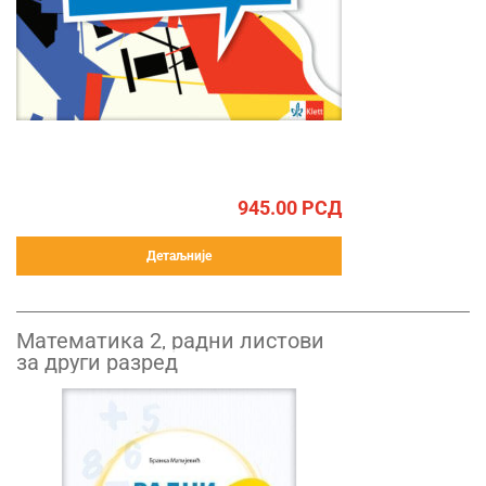
945.00
РСД
Детаљније
Математика 2, радни листови
за други разред