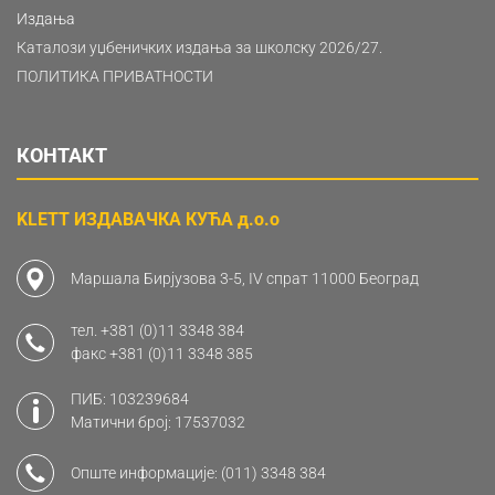
Издања
Каталози уџбеничких издања за школску 2026/27.
ПОЛИТИКА ПРИВАТНОСТИ
КОНТАКТ
KLETT ИЗДАВАЧКА КУЋА д.о.о
Маршала Бирјузова 3-5, IV спрат 11000 Београд
тел.
+381 (0)11 3348 384
факс
+381 (0)11 3348 385
ПИБ: 103239684
Матични број: 17537032
Опште информације:
(011) 3348 384