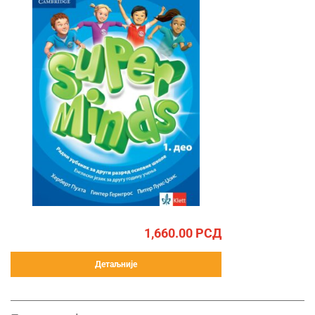
1,660.00
РСД
Детаљније