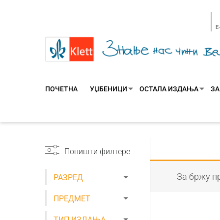
E
ПОЧЕТНА
УЏБЕНИЦИ
ОСТАЛА ИЗДАЊА
ЗА
Поништи филтере
За бржу пр
РАЗРЕД
ПРЕДМЕТ
ТИП ИЗДАЊА