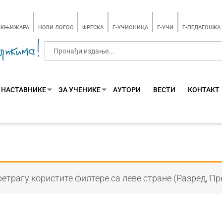
-КЊИЖАРА
НОВИ ЛОГОС
ФРЕСКА
E-УЧИОНИЦА
E-УЧИ
Е-ПЕДАГОШКА
 НАСТАВНИКЕ
ЗА УЧЕНИКЕ
АУТОРИ
ВЕСТИ
КОНТАКТ
етрагу користите филтере са леве стране (Разред, Пр