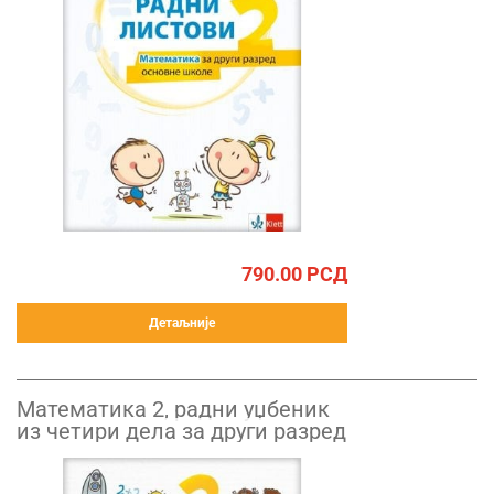
790.00
РСД
Детаљније
Математика 2, радни уџбеник
из четири дела за други разред