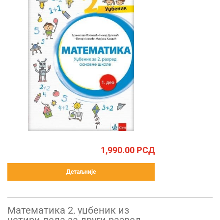
1,990.00
РСД
Детаљније
Математика 2, уџбеник из