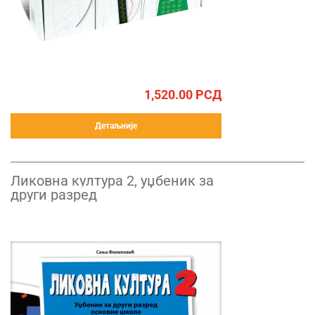
1,520.00
РСД
Детаљније
Ликовна култура 2, уџбеник за
други разред