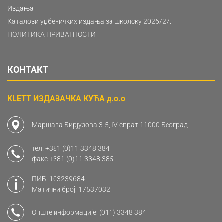
Издања
Каталози уџбеничких издања за школску 2026/27.
ПОЛИТИКА ПРИВАТНОСТИ
КОНТАКТ
KLETT ИЗДАВАЧКА КУЋА д.о.о
Маршала Бирјузова 3-5, IV спрат 11000 Београд
тел.
+381 (0)11 3348 384
факс
+381 (0)11 3348 385
ПИБ: 103239684
Матични број: 17537032
Опште информације:
(011) 3348 384