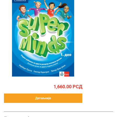
1,660.00
РСД
Детаљније