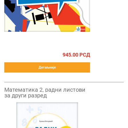
945.00
РСД
Детаљније
Математика 2, радни листови
за други разред