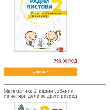
790.00
РСД
Детаљније
Математика 2, радни уџбеник
из четири дела за други разред