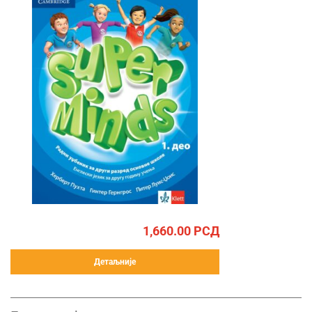
1,660.00
РСД
Детаљније