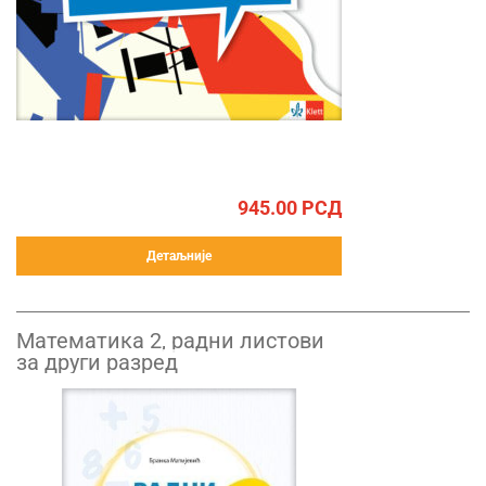
945.00
РСД
Детаљније
Математика 2, радни листови
за други разред