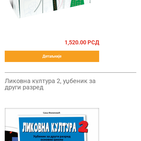
1,520.00
РСД
Детаљније
Ликовна култура 2, уџбеник за
други разред