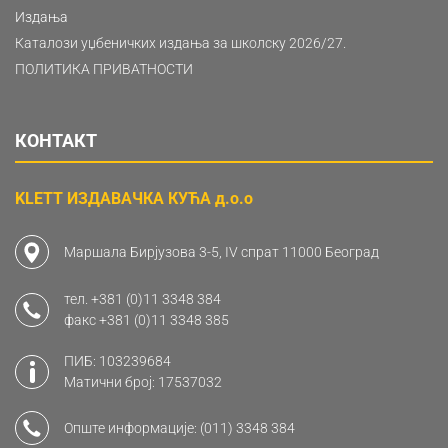
Издања
Каталози уџбеничких издања за школску 2026/27.
ПОЛИТИКА ПРИВАТНОСТИ
КОНТАКТ
KLETT ИЗДАВАЧКА КУЋА д.о.о
Маршала Бирјузова 3-5, IV спрат 11000 Београд
тел.
+381 (0)11 3348 384
факс
+381 (0)11 3348 385
ПИБ: 103239684
Матични број: 17537032
Опште информације:
(011) 3348 384