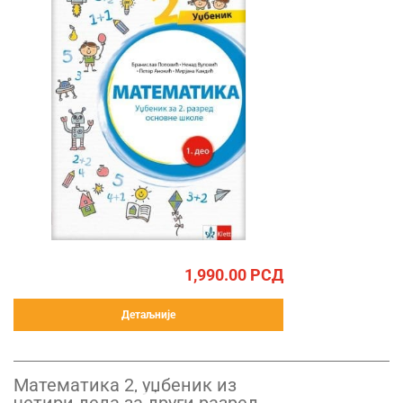
1,990.00
РСД
Детаљније
Математика 2, уџбеник из