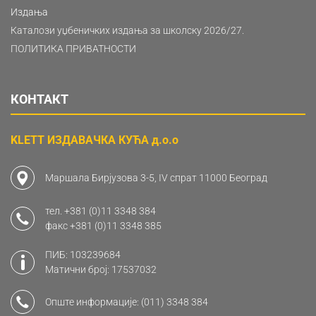
Издања
Каталози уџбеничких издања за школску 2026/27.
ПОЛИТИКА ПРИВАТНОСТИ
КОНТАКТ
KLETT ИЗДАВАЧКА КУЋА д.о.о
Маршала Бирјузова 3-5, IV спрат 11000 Београд
тел.
+381 (0)11 3348 384
факс
+381 (0)11 3348 385
ПИБ: 103239684
Матични број: 17537032
Опште информације:
(011) 3348 384