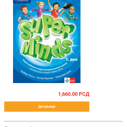
1,660.00
РСД
Детаљније