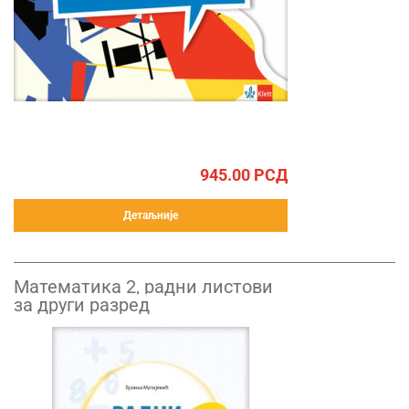
945.00
РСД
Детаљније
Математика 2, радни листови
за други разред