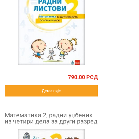
790.00
РСД
Детаљније
Математика 2, радни уџбеник
из четири дела за други разред