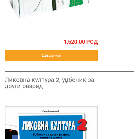
1,520.00
РСД
Детаљније
Ликовна култура 2, уџбеник за
други разред