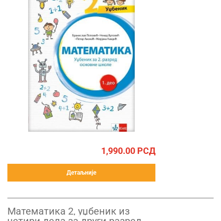
1,990.00
РСД
Детаљније
Математика 2, уџбеник из