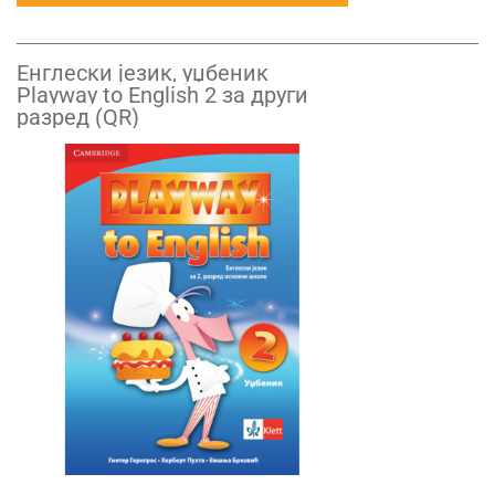
Енглески језик, уџбеник
Playway to English 2 за други
разред (QR)