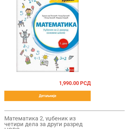
1,990.00
РСД
Детаљније
Математика 2, уџбеник из
четири дела за други разред