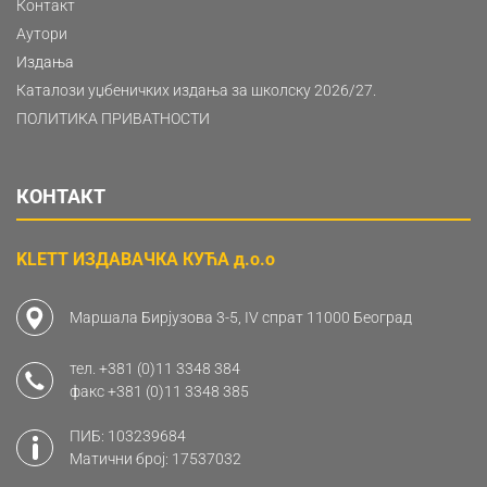
Контакт
Аутори
Издања
Каталози уџбеничких издања за школску 2026/27.
ПОЛИТИКА ПРИВАТНОСТИ
КОНТАКТ
KLETT ИЗДАВАЧКА КУЋА д.о.о
Маршала Бирјузова 3-5, IV спрат 11000 Београд
тел.
+381 (0)11 3348 384
факс
+381 (0)11 3348 385
ПИБ: 103239684
Матични број: 17537032