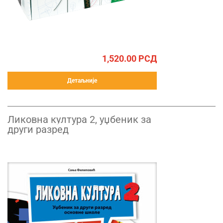
1,520.00
РСД
Детаљније
Ликовна култура 2, уџбеник за
други разред