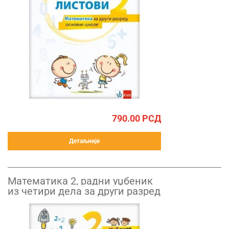
790.00
РСД
Детаљније
Математика 2, радни уџбеник
из четири дела за други разред