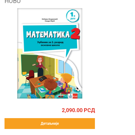
НОВО
2,090.00
РСД
Детаљније