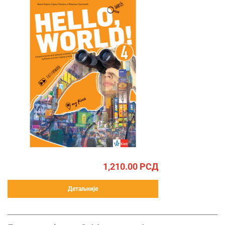
1,210.00
РСД
Детаљније