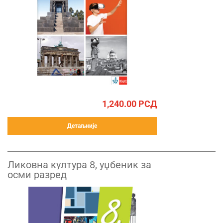
1,240.00
РСД
Детаљније
Ликовна култура 8, уџбеник за
осми разред