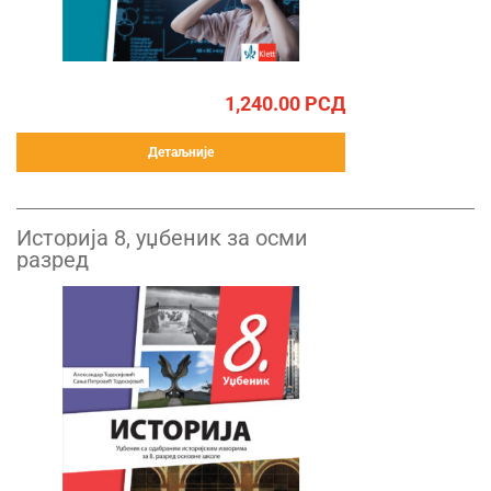
1,240.00
РСД
Детаљније
Историја 8, уџбеник за осми
разред