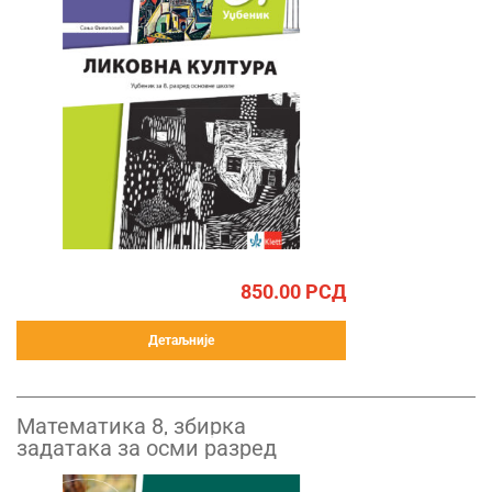
850.00
РСД
Детаљније
Математика 8, збирка
задатака за осми разред