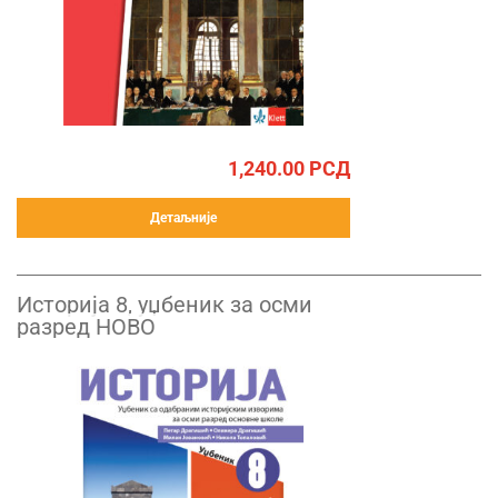
1,240.00
РСД
Детаљније
Историја 8, уџбеник за осми
разред НОВО