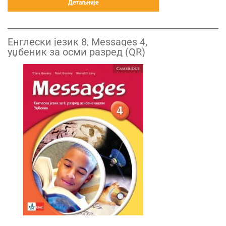
Детаљније
Енглески језик 8, Messages 4,
уџбеник за осми разред (QR)