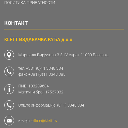
ПОЛИТИКА ПРИВАТНОСТИ
КОНТАКТ
KLETT ИЗДАВАЧКА КУЋА д.о.о
Маршала Бирјузова 3-5, IV спрат 11000 Београд
тел.
+381 (0)11 3348 384
факс
+381 (0)11 3348 385
ПИБ: 103239684
Матични број: 17537032
Опште информације:
(011) 3348 384
и-мејл:
office@klett.rs