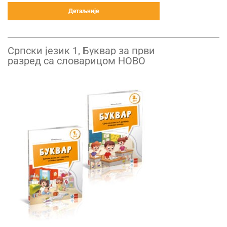
Детаљније
Српски језик 1, Буквар за први
разред са словарицом НОВО