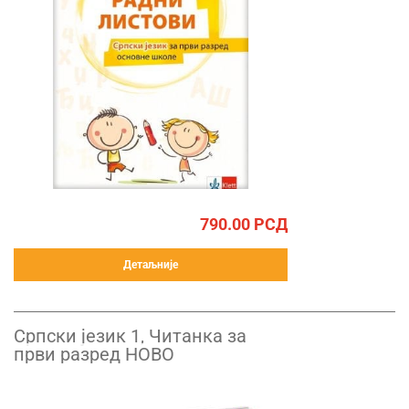
790.00
РСД
Детаљније
Српски језик 1, Читанка за
први разред НОВО