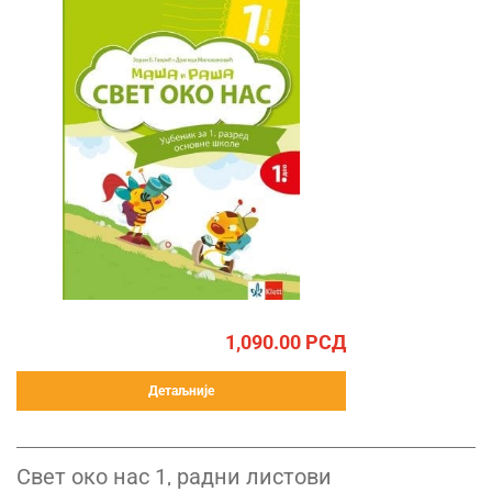
1,090.00
РСД
Детаљније
Свет око нас 1, радни листови