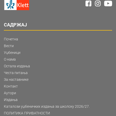
САДРЖАЈ
Почетна
Вести
Уџбеници
О нама
Остала издања
Честа питања
За наставнике
Контакт
Аутори
Издања
Каталози уџбеничких издања за школску 2026/27.
ПОЛИТИКА ПРИВАТНОСТИ