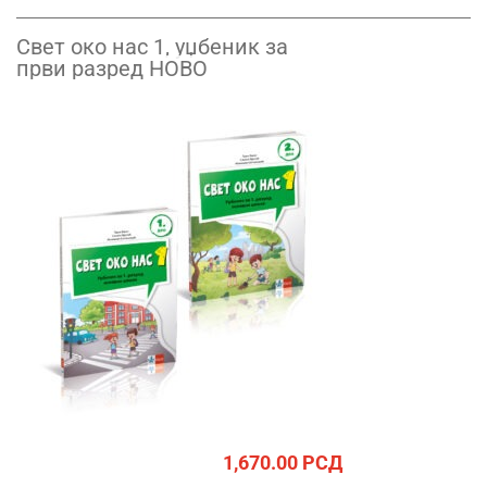
Свет око нас 1, уџбеник за
први разред НОВО
1,670.00
РСД