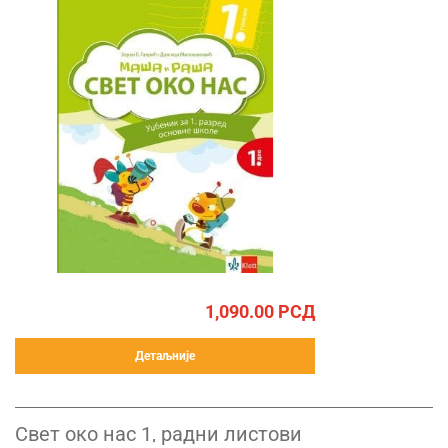
1,090.00
РСД
Детаљније
Свет око нас 1, радни листови