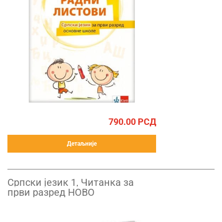
790.00
РСД
Детаљније
Српски језик 1, Читанка за
први разред НОВО