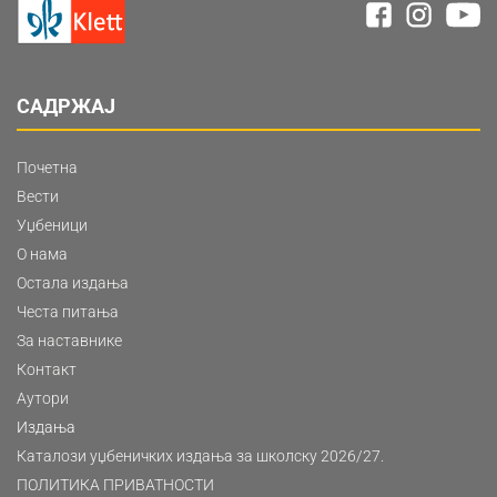
САДРЖАЈ
Почетна
Вести
Уџбеници
О нама
Остала издања
Честа питања
За наставнике
Контакт
Аутори
Издања
Каталози уџбеничких издања за школску 2026/27.
ПОЛИТИКА ПРИВАТНОСТИ