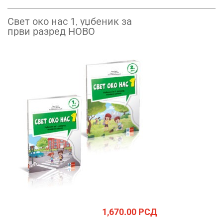
Свет око нас 1, уџбеник за
први разред НОВО
1,670.00
РСД