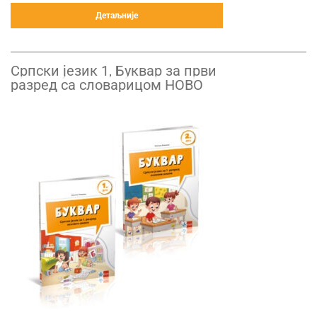
Детаљније
Српски језик 1, Буквар за први
разред са словарицом НОВО