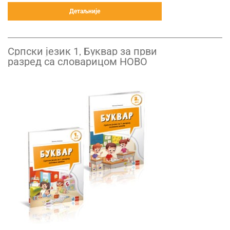
Детаљније
Српски језик 1, Буквар за први
разред са словарицом НОВО