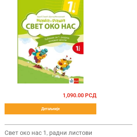
1,090.00
РСД
Детаљније
Свет око нас 1, радни листови