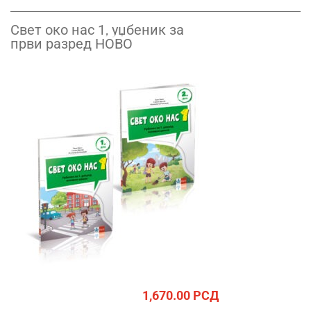
Свет око нас 1, уџбеник за
први разред НОВО
1,670.00
РСД