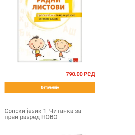
790.00
РСД
Детаљније
Српски језик 1, Читанка за
први разред НОВО