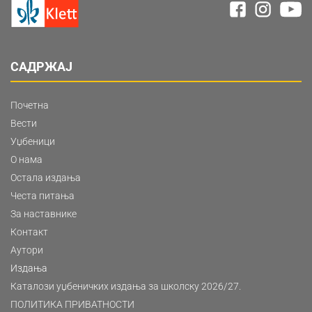
САДРЖАЈ
Почетна
Вести
Уџбеници
О нама
Остала издања
Честа питања
За наставнике
Контакт
Аутори
Издања
Каталози уџбеничких издања за школску 2026/27.
ПОЛИТИКА ПРИВАТНОСТИ