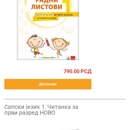
790.00
РСД
Детаљније
Српски језик 1, Читанка за
први разред НОВО