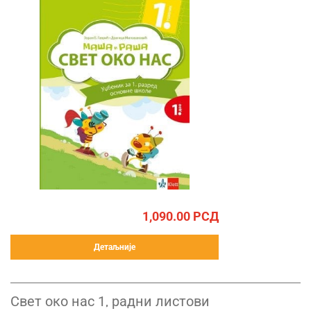
1,090.00
РСД
Детаљније
Свет око нас 1, радни листови