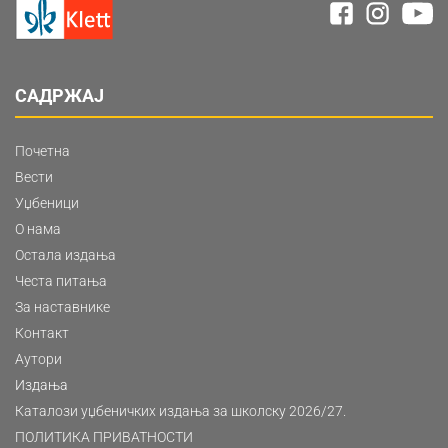
САДРЖАЈ
Почетна
Вести
Уџбеници
О нама
Остала издања
Честа питања
За наставнике
Контакт
Аутори
Издања
Каталози уџбеничких издања за школску 2026/27.
ПОЛИТИКА ПРИВАТНОСТИ