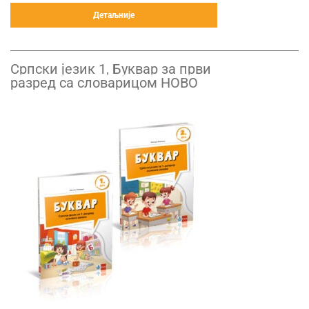
Детаљније
Српски језик 1, Буквар за први
разред са словарицом НОВО