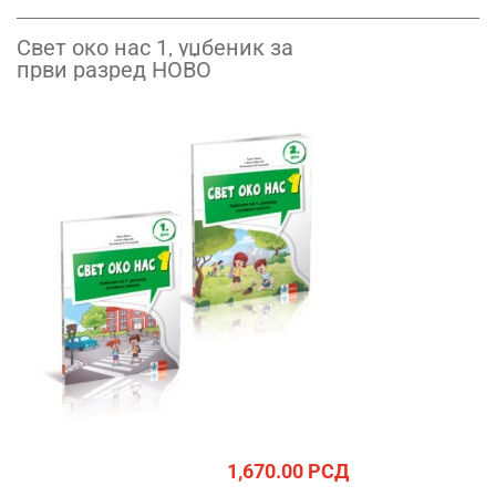
Свет око нас 1, уџбеник за
први разред НОВО
1,670.00
РСД