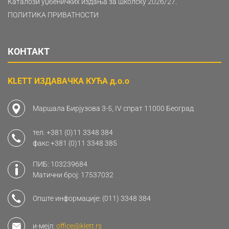
Каталози уџбеничких издања за школску 2026/27.
ПОЛИТИКА ПРИВАТНОСТИ
КОНТАКТ
KLETT ИЗДАВАЧКА КУЋА д.о.о
Маршала Бирјузова 3-5, IV спрат 11000 Београд
тел.
+381 (0)11 3348 384
факс
+381 (0)11 3348 385
ПИБ: 103239684
Матични број: 17537032
Опште информације:
(011) 3348 384
и-мејл:
office@klett.rs