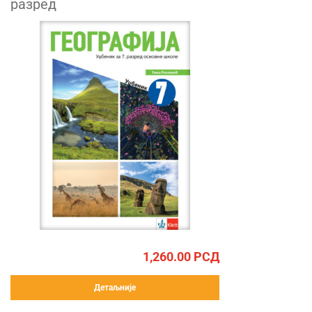
разред
1,260.00
РСД
Детаљније