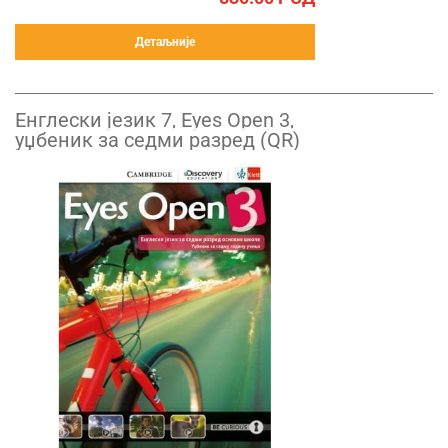
Детаљније
Енглески језик 7, Eyes Open 3,
уџбеник за седми разред (QR)