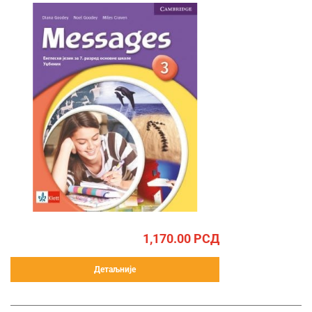
1,170.00
РСД
Детаљније