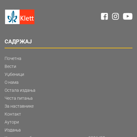
САДРЖАЈ
Почетна
Вести
Уџбеници
О нама
Остала издања
Честа питања
За наставнике
Контакт
Аутори
Издања