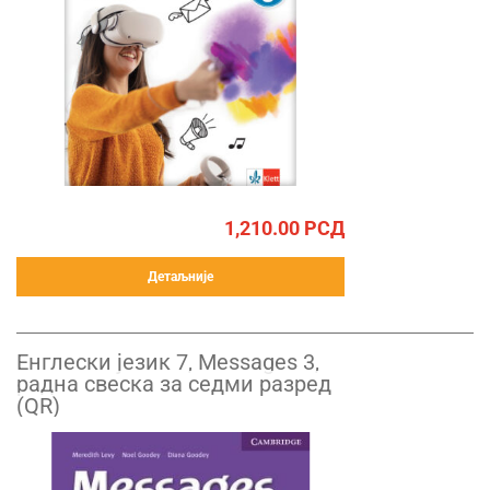
1,210.00
РСД
Детаљније
Енглески језик 7, Messages 3,
радна свеска за седми разред
(QR)