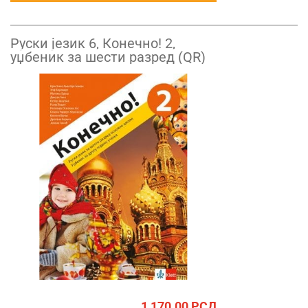
Руски језик 6, Конечно! 2,
уџбеник за шести разред (QR)
1,170.00
РСД