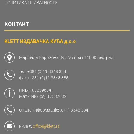
ПОЛИТИКА ПРИВАТНОСТИ
КОНТАКТ
KLETT ИЗДАВАЧКА КУЋА д.о.о
Маршала Бирјузова 3-5, IV спрат 11000 Београд
тел.
+381 (0)11 3348 384
факс
+381 (0)11 3348 385
ПИБ: 103239684
Матични број: 17537032
Опште информације:
(011) 3348 384
и-мејл:
office@klett.rs