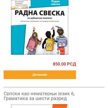
850.00
РСД
Детаљније
Српски као нематерњи језик 6,
Граматика за шести разред