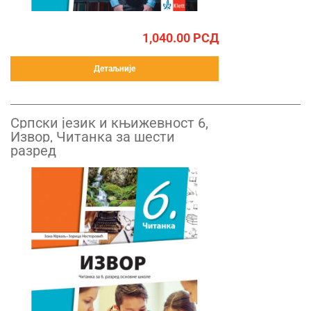
1,040.00
РСД
Детаљније
Српски језик и књижевност 6,
Извор, Читанка за шести
разред