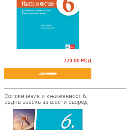
770.00
РСД
Детаљније
Српски језик и књижевност 6,
радна свеска за шести разред