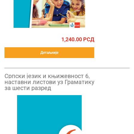
1,240.00
РСД
Детаљније
Српски језик и књижевност 6,
наставни листови уз Граматику
за шести разред