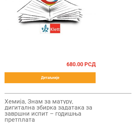
680.00
РСД
Детаљније
Хемија, Знам за матуру,
дигитална збирка задатака за
завршни испит – годишња
претплата