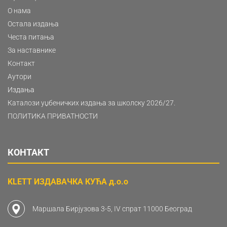
О нама
Остала издања
Честа питања
За наставнике
Контакт
Аутори
Издања
Каталози уџбеничких издања за школску 2026/27.
ПОЛИТИКА ПРИВАТНОСТИ
КОНТАКТ
KLETT ИЗДАВАЧКА КУЋА д.о.о
Маршала Бирјузова 3-5, IV спрат 11000 Београд