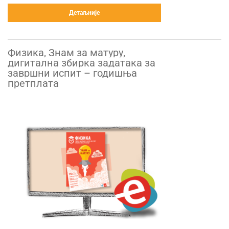
Детаљније
Физика, Знам за матуру,
дигитална збирка задатака за
завршни испит – годишња
претплата