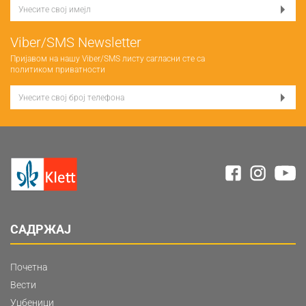
Viber/SMS Newsletter
Пријавом на нашу Viber/SMS листу сагласни сте са
политиком приватности
САДРЖАЈ
Почетна
Вести
Уџбеници