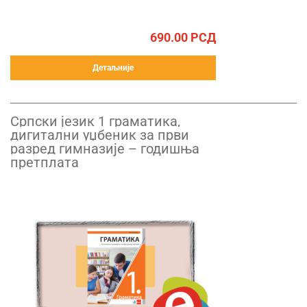
690.00
РСД
Детаљније
Српски језик 1 граматика,
дигитални уџбеник за први
разред гимназије – годишња
претплата