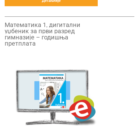
Детаљније
Математика 1, дигитални
уџбеник за први разред
гимназије – годишња
претплата