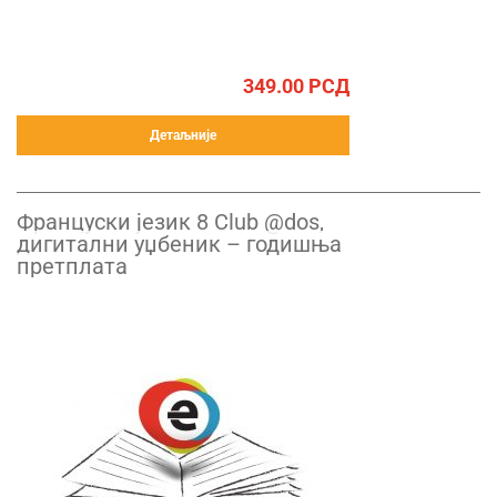
349.00
РСД
Детаљније
Француски језик 8 Club @dos,
дигитални уџбеник – годишња
претплата