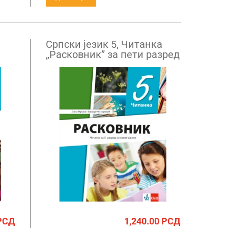
Српски језик 5, Читанка
„Расковник” за пети разред
РСД
1,240.00
РСД