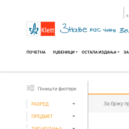
E
ПОЧЕТНА
УЏБЕНИЦИ
ОСТАЛА ИЗДАЊА
ЗА
Поништи филтере
За бржу пр
РАЗРЕД
ПРЕДМЕТ
ТИП ИЗДАЊА