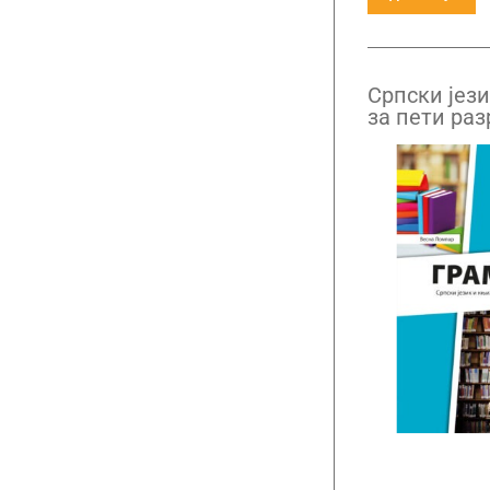
Српски јези
за пети раз