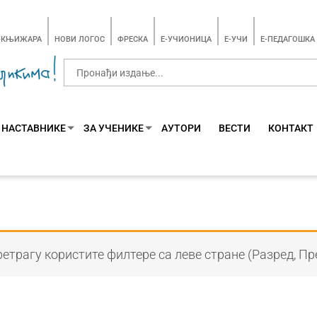
-КЊИЖАРА
НОВИ ЛОГОС
ФРЕСКА
E-УЧИОНИЦА
E-УЧИ
Е-ПЕДАГОШКА
 НАСТАВНИКЕ
ЗА УЧЕНИКЕ
АУТОРИ
ВЕСТИ
КОНТАКТ
етрагу користите филтере са леве стране (Разред, Пр