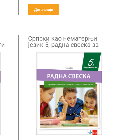
Детаљније
Српски као нематерњи
ти
језик 5, радна свеска за
пети разред