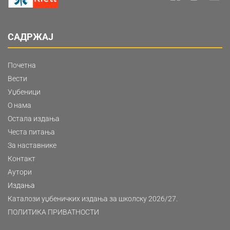
САДРЖАЈ
Почетна
Вести
Уџбеници
О нама
Остала издања
Честа питања
За наставнике
Контакт
Аутори
Издања
Каталози уџбеничких издања за школску 2026/27.
ПОЛИТИКА ПРИВАТНОСТИ