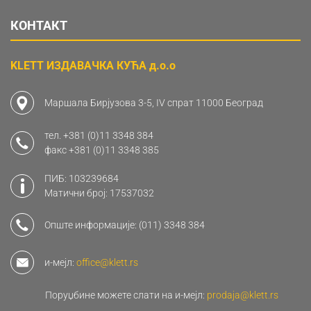
КОНТАКТ
KLETT ИЗДАВАЧКА КУЋА д.о.о
Маршала Бирјузова 3-5, IV спрат 11000 Београд
тел.
+381 (0)11 3348 384
факс
+381 (0)11 3348 385
ПИБ: 103239684
Матични број: 17537032
Опште информације:
(011) 3348 384
и-мејл:
office@klett.rs
Поруџбине можете слати на и-мејл:
prodaja@klett.rs