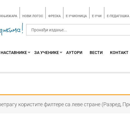
-КЊИЖАРА
НОВИ ЛОГОС
ФРЕСКА
E-УЧИОНИЦА
E-УЧИ
Е-ПЕДАГОШКА
 НАСТАВНИКЕ
ЗА УЧЕНИКЕ
АУТОРИ
ВЕСТИ
КОНТАКТ
етрагу користите филтере са леве стране (Разред, Пр