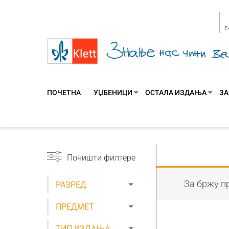
E
ПОЧЕТНА
УЏБЕНИЦИ
ОСТАЛА ИЗДАЊА
ЗА
Поништи филтере
За бржу пр
РАЗРЕД
ПРЕДМЕТ
ТИП ИЗДАЊА