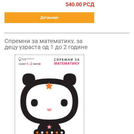
540.00
РСД
Детаљније
Спремни за математику, за
децу узраста од 1 до 2 године