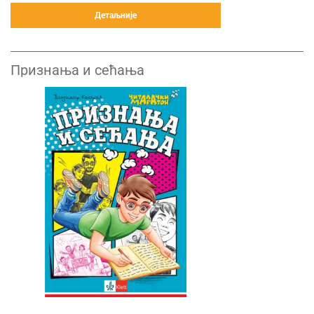
Детаљније
Признања и сећања