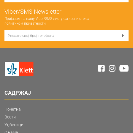
Viber/SMS Newsletter
Пријавом на нашу Viber/SMS листу сагласни сте са
политиком приватности
САДРЖАЈ
Почетна
Вести
Уџбеници
О нама