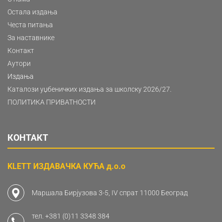
Остала издања
Честа питања
За наставнике
Контакт
Аутори
Издања
Каталози уџбеничких издања за школску 2026/27.
ПОЛИТИКА ПРИВАТНОСТИ
КОНТАКТ
KLETT ИЗДАВАЧКА КУЋА д.о.о
Маршала Бирјузова 3-5, IV спрат 11000 Београд
тел.
+381 (0)11 3348 384