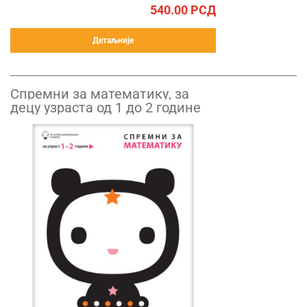
540.00
РСД
Детаљније
Спремни за математику, за
децу узраста од 1 до 2 године