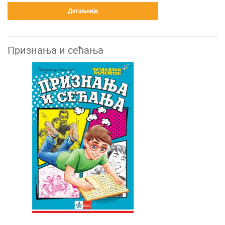
Детаљније
Признања и сећања