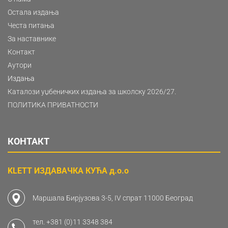
Остала издања
Честа питања
За наставнике
Контакт
Аутори
Издања
Каталози уџбеничких издања за школску 2026/27.
ПОЛИТИКА ПРИВАТНОСТИ
КОНТАКТ
KLETT ИЗДАВАЧКА КУЋА д.о.о
Маршала Бирјузова 3-5, IV спрат 11000 Београд
тел.
+381 (0)11 3348 384