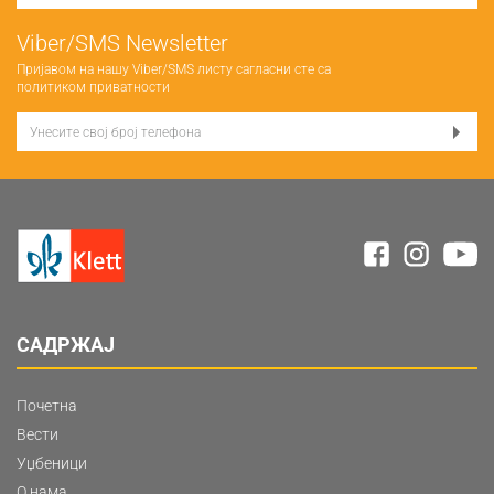
Viber/SMS Newsletter
Пријавом на нашу Viber/SMS листу сагласни сте са
политиком приватности
САДРЖАЈ
Почетна
Вести
Уџбеници
О нама