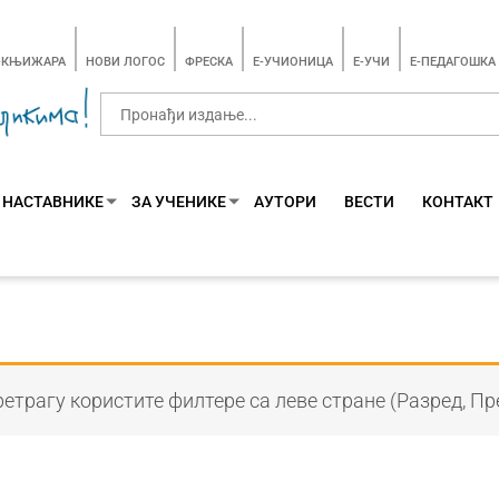
-КЊИЖАРА
НОВИ ЛОГОС
ФРЕСКА
E-УЧИОНИЦА
E-УЧИ
Е-ПЕДАГОШКА
 НАСТАВНИКЕ
ЗА УЧЕНИКЕ
АУТОРИ
ВЕСТИ
КОНТАКТ
етрагу користите филтере са леве стране (Разред, Пр