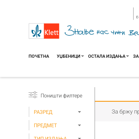
E
ПОЧЕТНА
УЏБЕНИЦИ
ОСТАЛА ИЗДАЊА
ЗА
Поништи филтере
За бржу пр
РАЗРЕД
ПРЕДМЕТ
ТИП ИЗДАЊА